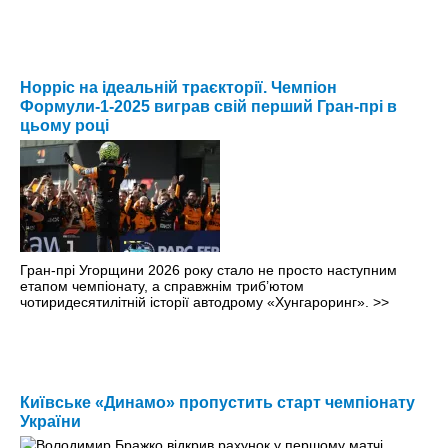
Норріс на ідеальній траєкторії. Чемпіон
Формули-1-2025 виграв свій перший Гран-прі в
цьому році
Гран-прі Угорщини 2026 року стало не просто наступним
етапом чемпіонату, а справжнім триб’ютом
чотиридесятилітній історії автодрому «Хунгароринг».
>>
Київське «Динамо» пропустить старт чемпіонату
України