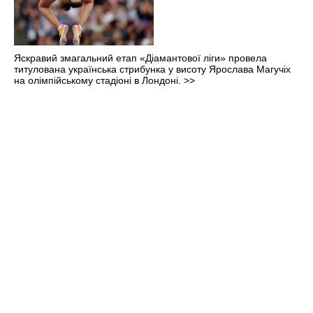
Яскравий змагальний етап «Діамантової ліги» провела
титулована українська стрибунка у висоту Ярослава Магучіх
на олімпійському стадіоні в Лондоні.
>>