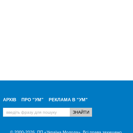
АРХІВ
ПРО “УМ”
РЕКЛАМА В “УМ"
© 2000-2026, ПП «Україна Молода». Всі права захищено.