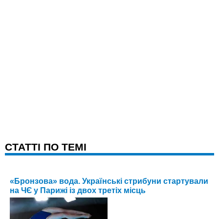
CТАТТІ ПО ТЕМІ
«Бронзова» вода. Українські стрибуни стартували
на ЧЄ у Парижі із двох третіх місць