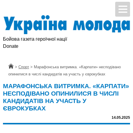
Бойова газета героїчної нації
Підтримай УМ
Donate
Головна
>
Спорт
>
Марафонська витримка. «Карпати» несподівано
опинилися в числі кандидатів на участь у єврокубках
МАРАФОНСЬКА ВИТРИМКА. «КАРПАТИ»
НЕСПОДІВАНО ОПИНИЛИСЯ В ЧИСЛІ
КАНДИДАТІВ НА УЧАСТЬ У
ЄВРОКУБКАХ
14.05.2025