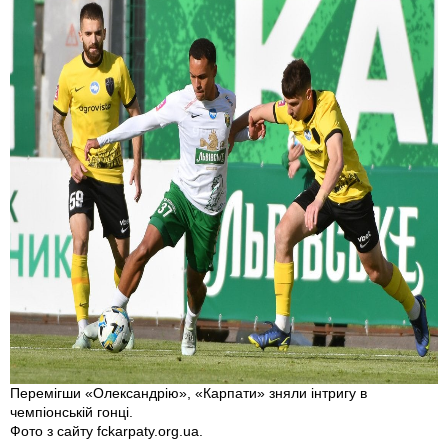
Перемігши «Олександрію», «Карпати» зняли інтригу в
чемпіонській гонці.
Фото з сайту fckarpaty.org.ua.