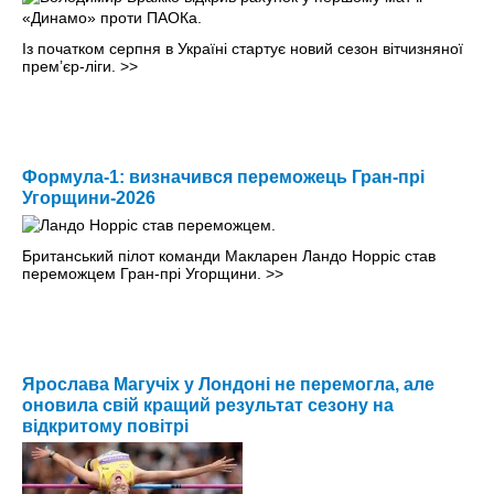
Із початком серпня в Україні стартує новий сезон вітчизняної
прем’єр-ліги.
>>
Формула-1: визначився переможець Гран-прі
Угорщини-2026
Британський пілот команди Макларен Ландо Норріс став
переможцем Гран-прі Угорщини.
>>
Ярослава Магучіх у Лондоні не перемогла, але
оновила свій кращий результат сезону на
відкритому повітрі