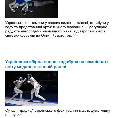
Українські спортсмени у водних видах — плавці, стрибуни у
воду та представниці артистичного плавання — регулярно
радують нагородами найвищого рівня: від європейських і
світових форумів до Олімпійських ігор.
>>
Українська збірна вперше здобула на чемпіонаті
світу медаль в жіночій рапірі
Сучасні традиції українського фехтування мають дуже міцну
опору.
>>