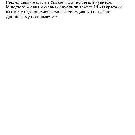
Рашистський наступ в Україні помітно загальмувався.
Минулого місяця окупанти захопили всього 14 квадратних
кілометрів української землі, зосередивши свої дії на
Донецькому напрямку.
>>