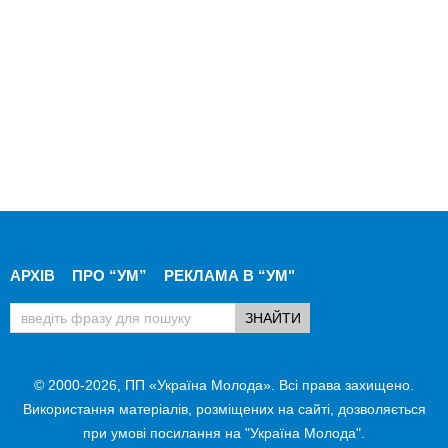
АРХІВ
ПРО “УМ”
РЕКЛАМА В “УМ"
© 2000-2026, ПП «Україна Молода». Всі права захищено.
Використання матеріалів, розміщених на сайті, дозволяється
при умові посилання на "Україна Молода".