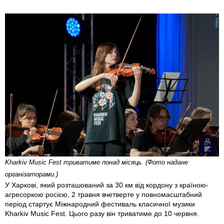
Kharkiv Music Fest триватиме понад місяць. (Фото надане
організаторами.)
У Харкові, який розташований за 30 км від кордону з країною-
агресоркою росією, 2 травня вчетверте у повномасштабний
період стартує Міжнародний фестиваль класичної музики
Kharkiv Music Fest. Цього разу він триватиме до 10 червня.