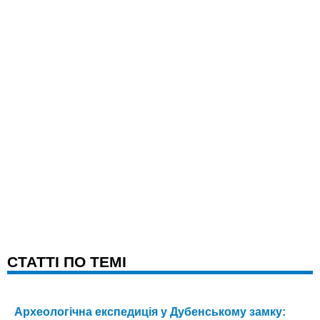
CТАТТІ ПО ТЕМІ
Археологічна експедиція у Дубенському замку: