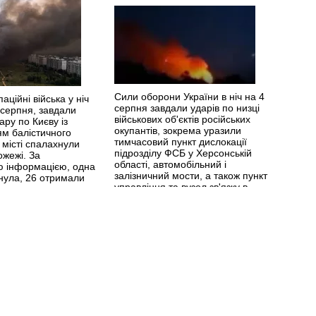
Сили оборони України в ніч на 4
паційні війська у ніч
серпня завдали ударів по низці
 серпня, завдали
військових об'єктів російських
ару по Києву із
окупантів, зокрема уразили
ям балістичного
тимчасовий пункт дислокації
 місті спалахнули
підрозділу ФСБ у Херсонській
ожежі. За
області, автомобільний і
 інформацією, одна
залізничний мости, а також пункт
нула, 26 отримали
управління та вузол зв'язку в
>>
Бахмуті.
>>