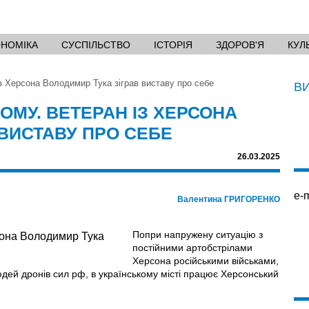
ОНОМІКА
СУСПІЛЬСТВО
ІСТОРІЯ
ЗДОРОВ'Я
КУЛ
з Херсона Володимир Тука зіграв виставу про себе
В
МУ. ВЕТЕРАН ІЗ ХЕРСОНА
 ВИСТАВУ ПРО СЕБЕ
26.03.2025
e-m
Валентина ГРИГОРЕНКО
Попри напружену ситуацію з
постійними артобстрілами
Херсона російськими військами,
дей дронів сил рф, в українському місті працює Херсонський