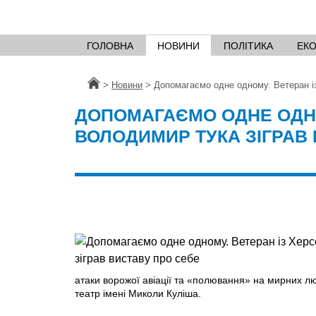
ГОЛОВНА
НОВИНИ
ПОЛІТИКА
ЕК
Головна
>
Новини
>
Допомагаємо одне одному. Ветеран і
ДОПОМАГАЄМО ОДНЕ ОДНО
ВОЛОДИМИР ТУКА ЗІГРАВ
атаки ворожої авіації та «полювання» на мирних лю
театр імені Миколи Куліша.