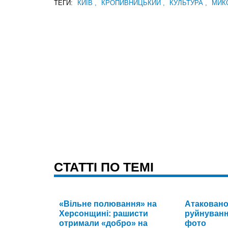
ТЕГИ:
КИЇВ
,
КРОПИВНИЦЬКИЙ
,
КУЛЬТУРА
,
МИК
CТАТТІ ПО ТЕМІ
«Вільне полювання» на
Атаковано
Херсонщині: рашисти
руйнування
отримали «добро» на
фото