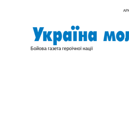
АР
Бойова газета героїчної нації