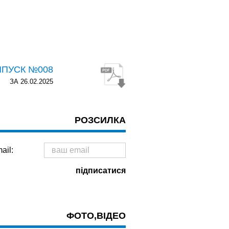
ИПУСК №008
ЗА 26.02.2025
РОЗСИЛКА
ail:
ФОТО,ВІДЕО