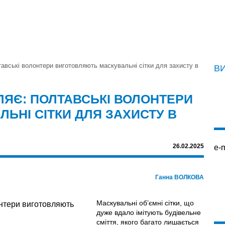
тавські волонтери виготовляють маскувальні сітки для захисту в
В
ІЛЯЄ: ПОЛТАВСЬКІ ВОЛОНТЕРИ
ЬНІ СІТКИ ДЛЯ ЗАХИСТУ В
26.02.2025
e-m
Ганна ВОЛКОВА
Маскувальні об’ємні сітки, що
дуже вдало імітують будівельне
сміття, якого багато лишається