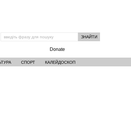
Donate
ЬТУРА
СПОРТ
КАЛЕЙДОСКОП