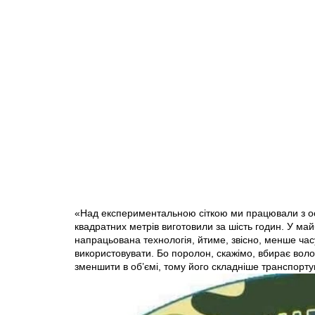
«Над експериментальною сіткою ми працювали з о
квадратних метрів виготовили за шість годин. У ма
напрацьована технологія, йтиме, звісно, менше час
використовувати. Бо поролон, скажімо, вбирає волог
зменшити в об’ємі, тому його складніше транспорт