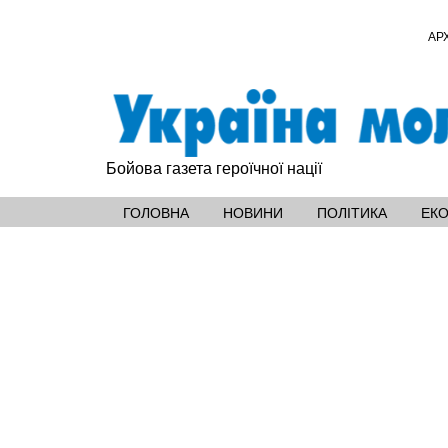
АР
Бойова газета героїчної нації
ГОЛОВНА
НОВИНИ
ПОЛІТИКА
ЕК