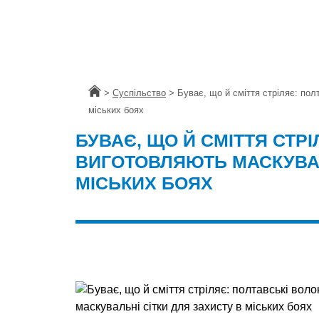
Головна
>
Суспільство
>
Буває, що й сміття стріляє: пол
міських боях
БУВАЄ, ЩО Й СМІТТЯ СТР
ВИГОТОВЛЯЮТЬ МАСКУВАЛ
МІСЬКИХ БОЯХ