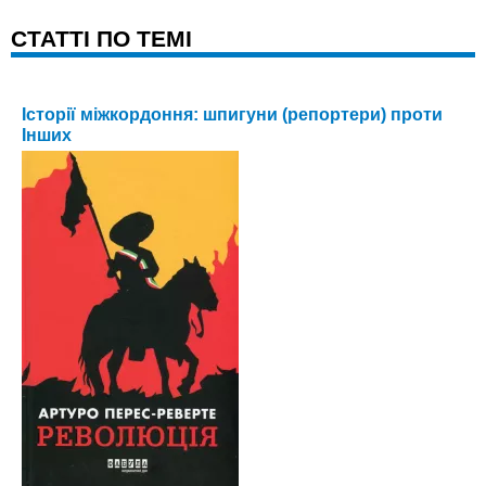
CТАТТІ ПО ТЕМІ
Історії міжкордоння: шпигуни (репортери) проти
Інших