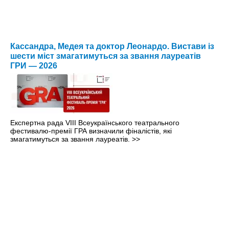
Кассандра, Медея та доктор Леонардо. Вистави із
шести міст змагатимуться за звання лауреатів
ГРИ — 2026
Експертна рада VIII Всеукраїнського театрального
фестивалю-премії ГРА визначили фіналістів, які
змагатимуться за звання лауреатів.
>>