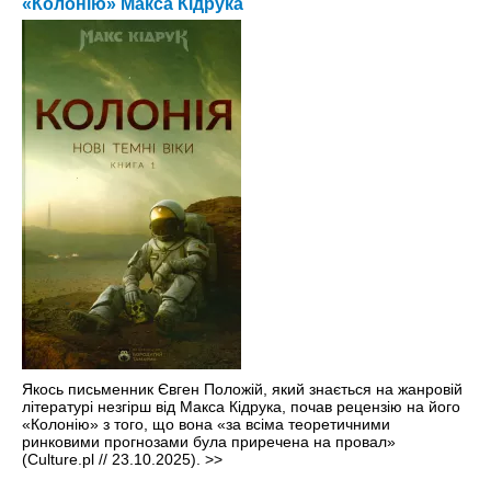
«Колонію» Макса Кідрука
Якось письменник Євген Положій, який знається на жанровій
літературі незгірш від Макса Кідрука, почав рецензію на його
«Колонію» з того, що вона «за всіма теоретичними
ринковими прогнозами була приречена на провал»
(Culture.pl // 23.10.2025).
>>