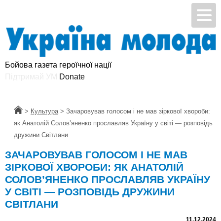
Бойова газета героїчної нації
Підтримай УМ
Головна
>
Культура
>
Зачаровував голосом і не мав зіркової хвороби:
як Анатолій Солов’яненко прославляв Україну у світі — розповідь
дружини Світлани
ЗАЧАРОВУВАВ ГОЛОСОМ І НЕ МАВ
ЗІРКОВОЇ ХВОРОБИ: ЯК АНАТОЛІЙ
СОЛОВ’ЯНЕНКО ПРОСЛАВЛЯВ УКРАЇНУ
У СВІТІ — РОЗПОВІДЬ ДРУЖИНИ
СВІТЛАНИ
11.12.2024