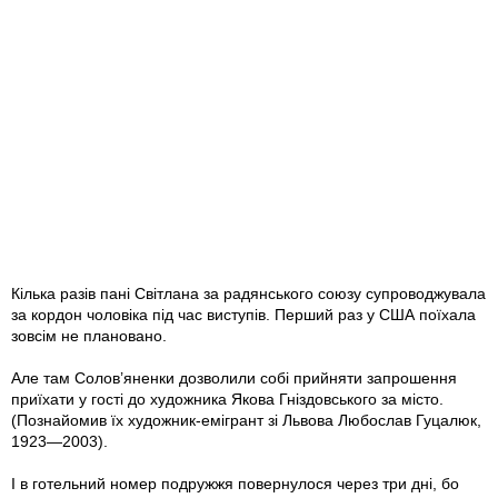
Кілька разів пані Світлана за радянського союзу супроводжувала
за кордон чоловіка під час виступів. Перший раз у США поїхала
зовсім не плановано.
Але там Солов’яненки дозволили собі прийняти запрошення
приїхати у гості до художника Якова Гніздовського за місто.
(Познайомив їх художник-емігрант зі Львова Любослав Гуцалюк,
1923—2003).
І в готельний номер подружжя повернулося через три дні, бо