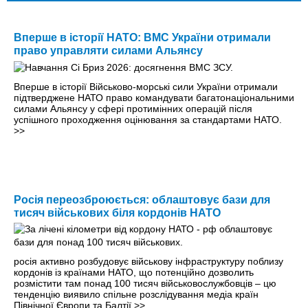
Вперше в історії НАТО: ВМС України отримали
право управляти силами Альянсу
Вперше в історії Військово-морські сили України отримали
підтверджене НАТО право командувати багатонаціональними
силами Альянсу у сфері протимінних операцій після
успішного проходження оцінювання за стандартами НАТО.
>>
Росія переозброюється: облаштовує бази для
тисяч військових біля кордонів НАТО
росія активно розбудовує військову інфраструктуру поблизу
кордонів із країнами НАТО, що потенційно дозволить
розмістити там понад 100 тисяч військовослужбовців – цю
тенденцію виявило спільне розслідування медіа країн
Північної Європи та Балтії
>>