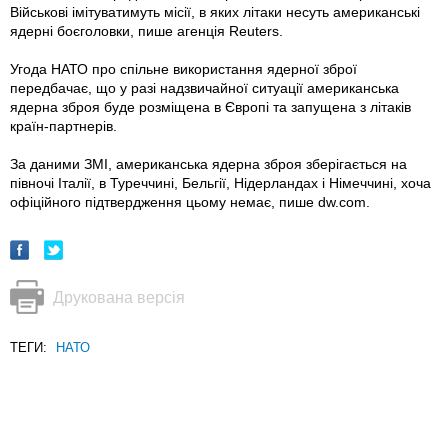
Військові імітуватимуть місії, в яких літаки несуть американські
ядерні боєголовки, пише агенція Reuters.
Угода НАТО про спільне використання ядерної зброї
передбачає, що у разі надзвичайної ситуації американська
ядерна зброя буде розміщена в Європі та запущена з літаків
країн-партнерів.
За даними ЗМІ, американська ядерна зброя зберігається на
півночі Італії, в Туреччині, Бельгії, Нідерландах і Німеччині, хоча
офіційного підтвердження цьому немає, пише dw.com.
Друкована версія
ТЕГИ:
НАТО