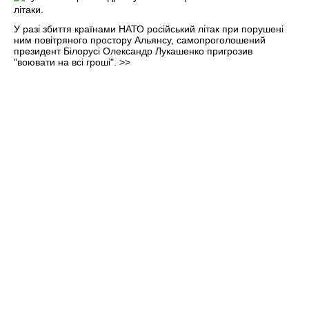
У разі збиття країнами НАТО російський літак при порушені
ним повітряного простору Альянсу, самопроголошений
президент Білорусі Олександр Лукашенко пригрозив
"воювати на всі гроші".
>>