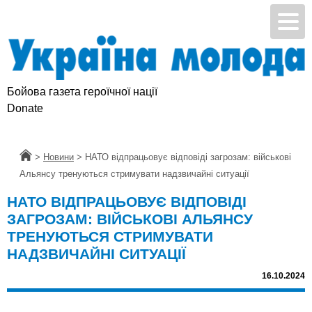
Бойова газета героїчної нації
Donate
Головна
>
Новини
>
НАТО відпрацьовує відповіді загрозам: військові
Альянсу тренуються стримувати надзвичайні ситуації
НАТО ВІДПРАЦЬОВУЄ ВІДПОВІДІ
ЗАГРОЗАМ: ВІЙСЬКОВІ АЛЬЯНСУ
ТРЕНУЮТЬСЯ СТРИМУВАТИ
НАДЗВИЧАЙНІ СИТУАЦІЇ
16.10.2024