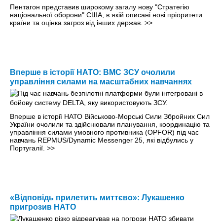
Пентагон представив широкому загалу нову "Стратегію
національної оборони" США, в якій описані нові пріоритети
країни та оцінка загроз від інших держав.
>>
Вперше в історії НАТО: ВМС ЗСУ очолили
управління силами на масштабних навчаннях
Вперше в історії НАТО Військово-Морські Сили Збройних Сил
України очолили та здійснювали планування, координацію та
управління силами умовного противника (OPFOR) під час
навчань REPMUS/Dynamic Messenger 25, які відбулись у
Португалії.
>>
«Відповідь прилетить миттєво»: Лукашенко
пригрозив НАТО