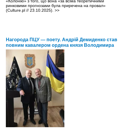
«Колонію» з того, що вона «за всіма теоретичними
ринковими прогнозами була приречена на провал»
(Culture.pl // 23.10.2025).
>>
Нагорода ПЦУ — поету. Андрій Демиденко став
повним кавалером ордена князя Володимира