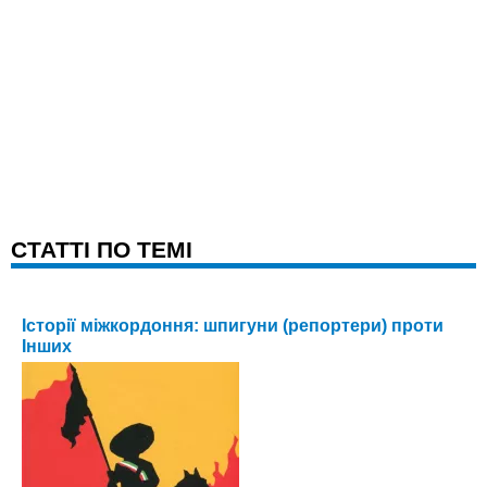
CТАТТІ ПО ТЕМІ
Історії міжкордоння: шпигуни (репортери) проти
Інших