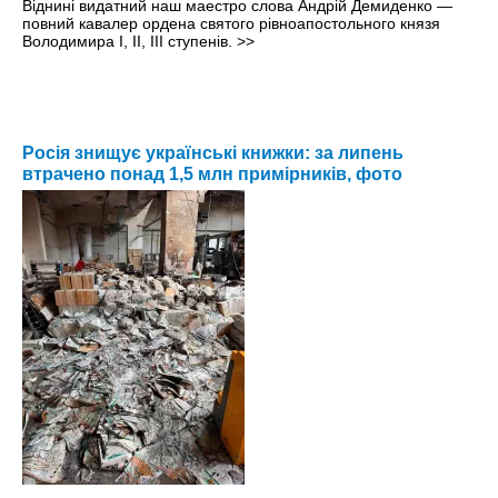
Віднині видатний наш маестро слова Андрій Демиденко —
повний кавалер ордена святого рівноапостольного князя
Володимира І, ІІ, ІІІ ступенів.
>>
Росія знищує українські книжки: за липень
втрачено понад 1,5 млн примірників, фото