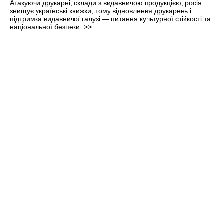
Атакуючи друкарні, склади з видавничою продукцією, росія
знищує українські книжки, тому відновлення друкарень і
підтримка видавничої галузі — питання культурної стійкості та
національної безпеки.
>>