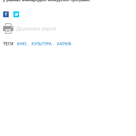
Друкована версія
ТЕГИ:
КІНО
,
КУЛЬТУРА
,
ХАРКІВ