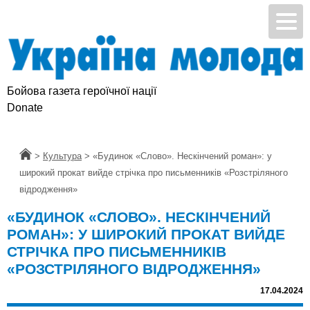
Бойова газета героїчної нації
Donate
Головна
>
Культура
>
«Будинок «Слово». Нескінчений роман»: у
широкий прокат вийде стрічка про письменників «Розстріляного
відродження»
«БУДИНОК «СЛОВО». НЕСКІНЧЕНИЙ
РОМАН»: У ШИРОКИЙ ПРОКАТ ВИЙДЕ
СТРІЧКА ПРО ПИСЬМЕННИКІВ
«РОЗСТРІЛЯНОГО ВІДРОДЖЕННЯ»
17.04.2024