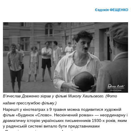
Євдокія ФЕЩЕНКО
В’ячеслав Довженко зіграв у фільмі Миколу Хвильового. (Фото
надане пресслужбою фільму.)
Нарешті у кінотеатрах з 9 травня можна подивитися художній
фільм «Будинок «Слово». Нескінчений роман» — неординарну і
драматичну історію українських письменників 1930-х років, яким
у радянській системі випало бути представниками