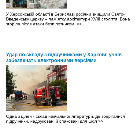
У Херсонській області в Бериславі росіяни знищили Свято-
Введенську церкву – пам'ятку архітектури XVIII століття. Вона
згоріла після атаки безпілотником.
>>
Удар по складу з підручниками у Харкові: учнів
забезпечать електронними версіями
Одна з цілей - склад навчальної літератури, де зберігалися
підручники, надруковані й спаковані для шкіл
>>