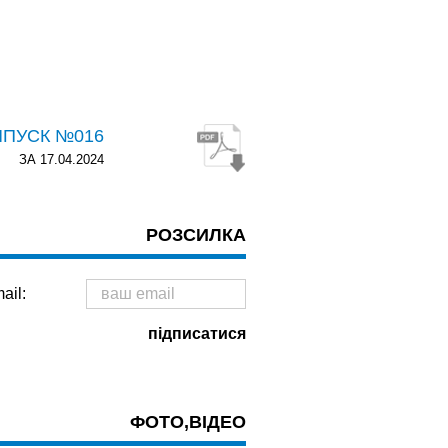
ИПУСК №016
ЗА 17.04.2024
РОЗСИЛКА
ail:
ФОТО,ВІДЕО