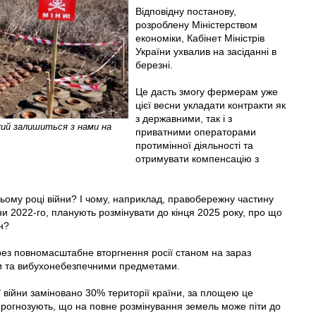
Відповідну постанову,
розроблену Міністерством
економіки, Кабінет Міністрів
України ухвалив на засіданні в
березні.
Це дасть змогу фермерам уже
цієї весни укладати контракти як
з державними, так і з
який залишиться з нами на
приватними операторами
протимінної діяльності та
отримувати компенсацію з
ьому році війни? І чому, наприклад, правобережну частину
ни 2022-го, планують розмінувати до кінця 2025 року, про що
н?
ерез повномасштабне вторгнення росії станом на зараз
ми та вибухонебезпечними предметами.
ї війни заміновано 30% території країни, за площею це
 прогнозують, що на повне розмінування земель може піти до