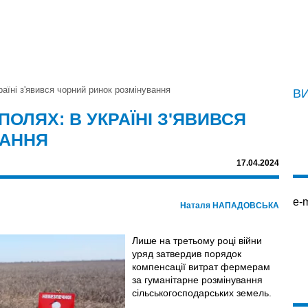
раїні з'явився чорний ринок розмінування
В
ПОЛЯХ: В УКРАЇНІ З'ЯВИВСЯ
ВАННЯ
17.04.2024
e-m
Наталя НАПАДОВСЬКА
Лише на третьому році війни
уряд затвердив порядок
компенсації витрат фермерам
за гуманітарне розмінування
сільськогосподарських земель.