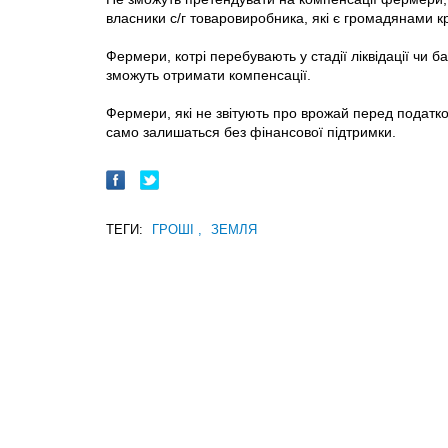
власники с/г товаровиробника, які є громадянами к
Фермери, котрі перебувають у стадії ліквідації чи б
зможуть отримати компенсації.
Фермери, які не звітують про врожай перед податко
само залишаться без фінансової підтримки.
ТЕГИ:
ГРОШІ
,
ЗЕМЛЯ