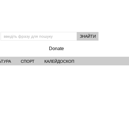
Donate
ЬТУРА
СПОРТ
КАЛЕЙДОСКОП