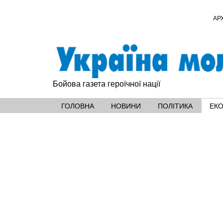
АР
Бойова газета героїчної нації
ГОЛОВНА
НОВИНИ
ПОЛІТИКА
ЕК