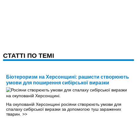
CТАТТІ ПО ТЕМІ
Біотероризм на Херсонщині: рашисти створюють
умови для поширення сибірської виразки
На окупованій Херсонщині росіяни створюють умови для
спалаху сибірської виразки за допомогою туш заражених
тварин.
>>