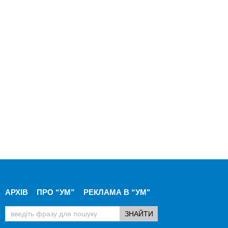
АРХІВ
ПРО “УМ”
РЕКЛАМА В “УМ"