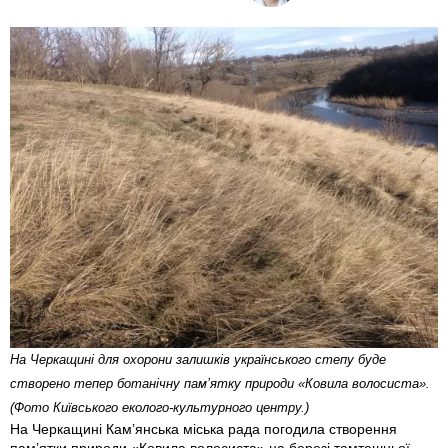
На Черкащині для охорони залишків українського степу буде
створено тепер ботанічну пам’ятку природи «Ковила волосиста».
(Фото Київського еколого-культурного центру.)
На Черкащині Кам’янська міська рада погодила створення