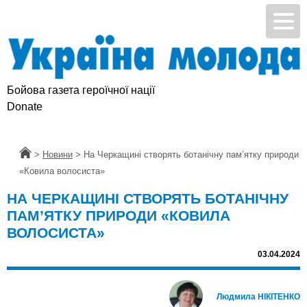
Бойова газета героїчної нації
Donate
Головна
>
Новини
>
На Черкащині створять ботанічну пам’ятку природи
«Ковила волосиста»
НА ЧЕРКАЩИНІ СТВОРЯТЬ БОТАНІЧНУ
ПАМ’ЯТКУ ПРИРОДИ «КОВИЛА
ВОЛОСИСТА»
03.04.2024
Людмила НІКІТЕНКО