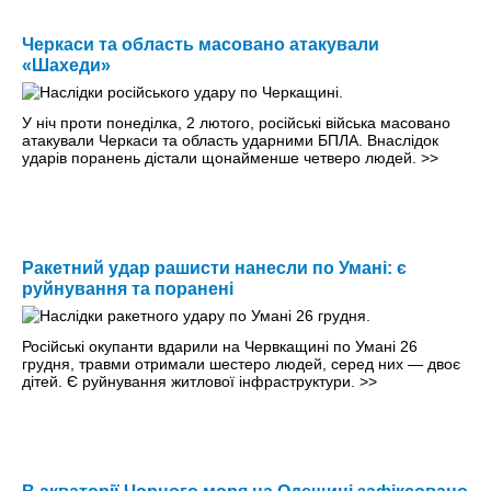
Черкаси та область масовано атакували
«Шахеди»
У ніч проти понеділка, 2 лютого, російські війська масовано
атакували Черкаси та область ударними БПЛА. Внаслідок
ударів поранень дістали щонайменше четверо людей.
>>
Ракетний удар рашисти нанесли по Умані: є
руйнування та поранені
Російські окупанти вдарили на Червкащині по Умані 26
грудня, травми отримали шестеро людей, серед них — двоє
дітей. Є руйнування житлової інфраструктури.
>>