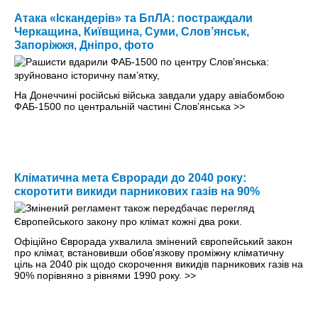
Атака «Іскандерів» та БпЛА: постраждали
Черкащина, Київщина, Суми, Слов’янськ,
Запоріжжя, Дніпро, фото
На Донеччині російські війська завдали удару авіабомбою
ФАБ-1500 по центральній частині Словʼянська
>>
Кліматична мета Євроради до 2040 року:
скоротити викиди парникових газів на 90%
Офіційно Єврорада ухвалила змінений європейський закон
про клімат, встановивши обов'язкову проміжну кліматичну
ціль на 2040 рік щодо скорочення викидів парникових газів на
90% порівняно з рівнями 1990 року.
>>