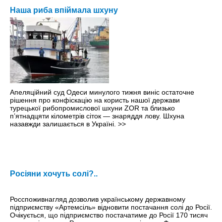
Наша риба впіймала шхуну
Апеляційний суд Одеси минулого тижня виніс остаточне
рішення про конфіскацію на користь нашої держави
турецької рибопромислової шхуни ZOR та близько
п’ятнадцяти кілометрів сіток — знаряддя лову. Шхуна
назавжди залишається в Україні.
>>
Росіяни хочуть солі?..
Росспоживнагляд дозволив українському державному
підприємству «Артемсіль» відновити постачання солі до Росії.
Очікується, що підприємство постачатиме до Росії 170 тисяч