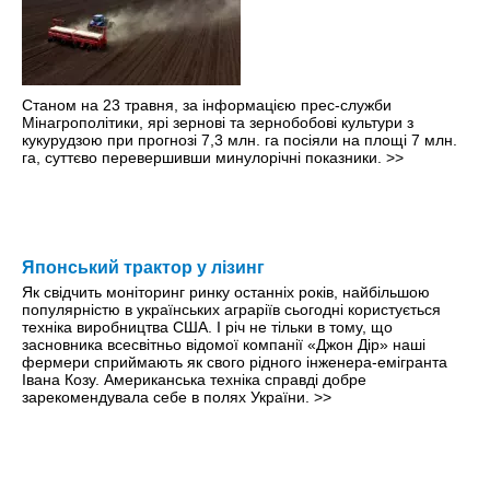
Станом на 23 травня, за інформацією прес-служби
Мінагрополітики, ярі зернові та зернобобові культури з
кукурудзою при прогнозі 7,3 млн. га посіяли на площі 7 млн.
га, суттєво перевершивши минулорічні показники.
>>
Японський трактор у лізинг
Як свідчить моніторинг ринку останніх років, найбільшою
популярністю в українських аграріїв сьогодні користується
техніка виробництва США. І рiч не тільки в тому, що
засновника всесвітньо відомої компанії «Джон Дір» наші
фермери сприймають як свого рідного інженера-емігранта
Івана Козу. Американська техніка справді добре
зарекомендувала себе в полях України.
>>