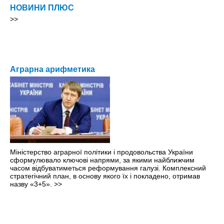
НОВИНИ ПЛЮС
>>
Аграрна арифметика
Міністерство аграрної політики і продовольства України
сформулювало ключові напрями, за якими найближчим
часом відбуватиметься реформування галузі. Комплексний
стратегічний план, в основу якого їх і покладено, отримав
назву «3+5».
>>