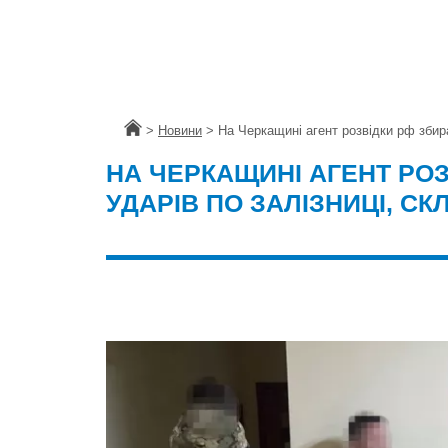
Головна
>
Новини
>
На Черкащині агент розвідки рф збира
НА ЧЕРКАЩИНІ АГЕНТ РОЗ
УДАРІВ ПО ЗАЛІЗНИЦІ, С