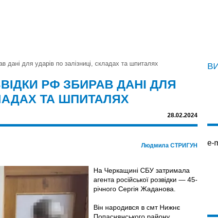
в дані для ударів по залізниці, складах та шпиталях
В
ВІДКИ РФ ЗБИРАВ ДАНІ ДЛЯ
КЛАДАХ ТА ШПИТАЛЯХ
28.02.2024
e-m
Людмила СТРИГУН
На Черкащині СБУ затримала
агента російської розвідки — 45-
річного Сергія Жаданова.
Він народився в смт Нижнє
Попаснянського району