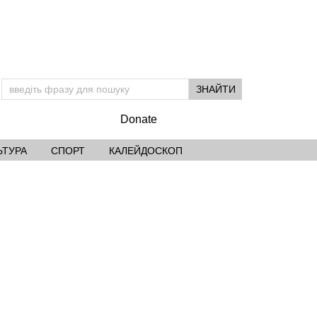
Donate
ЬТУРА
СПОРТ
КАЛЕЙДОСКОП