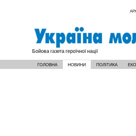
АР
Бойова газета героїчної нації
ГОЛОВНА
НОВИНИ
ПОЛІТИКА
ЕК