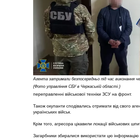
Агента затримали безпосередньо під час виконання че
(Фото управління СБУ в Черкаській області.)
переправленні військової техніки ЗСУ на фронт.
Також окупанти сподівались отримати від свого аге
українських військ.
Крім того, агресора цікавили локації військових шп
Загарбники збиралися використати цю інформацію 