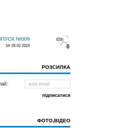
ИПУСК №009
ЗА 28.02.2024
РОЗСИЛКА
ail:
ФОТО,ВІДЕО