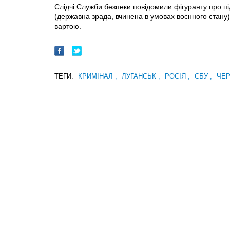
Слідчі Служби безпеки повідомили фігуранту про під
(державна зрада, вчинена в умовах воєнного стану),
вартою.
ТЕГИ:
КРИМІНАЛ
,
ЛУГАНСЬК
,
РОСІЯ
,
СБУ
,
ЧЕ