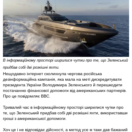
В інформаційному просторі ширилися чутки про те, що Зеленський
придбав собі дві розкішні яхти.
Нещодавно інтернет сколихнула чергова російська
дезінформаційна кампанія, яка мала на меті дискредитувати
президента України Володимира Зеленського й перешкодити
постачанню фінансової допомоги від американських партнерів.
Про це повідомляє BBC.
Тривалий час в інформаційному просторі ширилися чутки про
те, що Зеленський придбав собі дві розкішні яхти, використавши
гроші з американської допомоги.
Хоч це і не відповідає дійсності, а метод усе ж таки дав бажаний