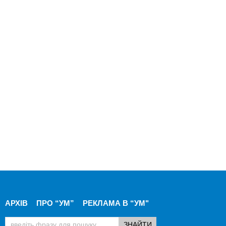
АРХІВ
ПРО “УМ”
РЕКЛАМА В “УМ"