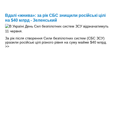
Вдалі «жнива»: за рік СБС знищили російські цілі
на $40 млрд - Зеленський
За рік після створення Сили безпілотних систем (СБС ЗСУ)
уразили російські цілі різного рівня на суму майже $40 млрд.
>>