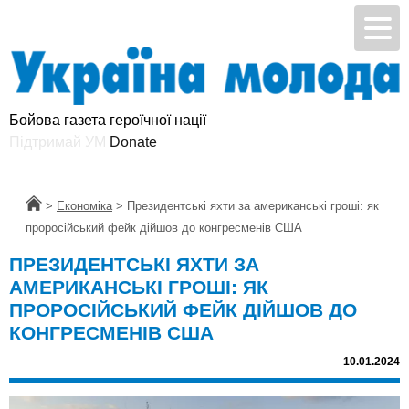
Бойова газета героїчної нації
Підтримай УМ
Donate
Головна
>
Економіка
>
Президентські яхти за американські гроші: як
проросійський фейк дійшов до конгресменів США
ПРЕЗИДЕНТСЬКІ ЯХТИ ЗА
АМЕРИКАНСЬКІ ГРОШІ: ЯК
ПРОРОСІЙСЬКИЙ ФЕЙК ДІЙШОВ ДО
КОНГРЕСМЕНІВ США
10.01.2024