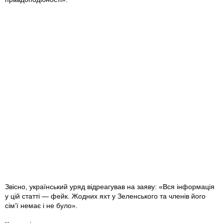
Звісно, український уряд відреагував на заяву: «Вся інформація
у цій статті — фейк. Жодних яхт у Зеленського та членів його
сім’ї немає і не було».