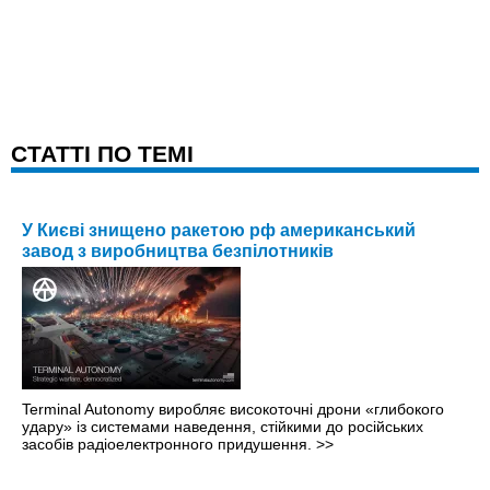
CТАТТІ ПО ТЕМІ
У Києві знищено ракетою рф американський
завод з виробництва безпілотників
Terminal Autonomy виробляє високоточні дрони «глибокого
удару» із системами наведення, стійкими до російських
засобів радіоелектронного придушення.
>>