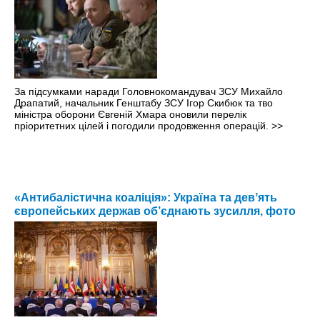
За підсумками наради Головнокомандувач ЗСУ Михайло
Драпатий, начальник Генштабу ЗСУ Ігор Скибюк та тво
міністра оборони Євгеній Хмара оновили перелік
пріоритетних цілей і погодили продовження операцій.
>>
«Антибалістична коаліція»: Україна та девʼять
європейських держав об’єднають зусилля, фото