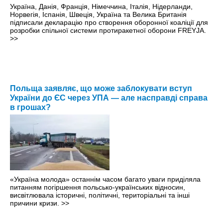
Україна, Данія, Франція, Німеччина, Італія, Нідерланди,
Норвегія, Іспанія, Швеція, Україна та Велика Британія
підписали декларацію про створення оборонної коаліції для
розробки спільної системи протиракетної оборони FREYJA.
>>
Польща заявляє, що може заблокувати вступ
України до ЄС через УПА — але насправді справа
в грошах?
«Україна молода» останнім часом багато уваги приділяла
питанням погіршення польсько-українських відносин,
висвітлювала історичні, політичні, територіальні та інші
причини кризи.
>>