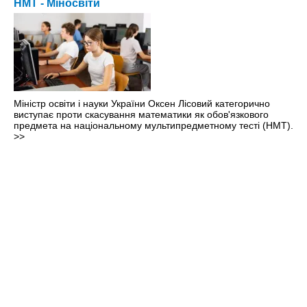
НМТ - Міносвіти
Міністр освіти і науки України Оксен Лісовий категорично
виступає проти скасування математики як обов'язкового
предмета на національному мультипредметному тесті (НМТ).
>>