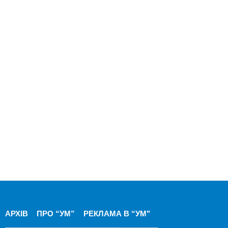
АРХІВ
ПРО “УМ”
РЕКЛАМА В “УМ"