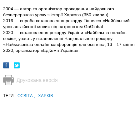
2004 — автор та організатор проведення найдовшого
безперервного уроку з історії Харкова (350 хвилин).
2016 — спроба встановлення рекорду Гіннесса «Найбільший
урок англійської мови» під патронатом GoGlobal.
2020 — встановлення рекорду України «Найбільша онлайн-
сесія», участь у встановленні Національного рекорду
«Наймасовіша онлайн-конференція для освітян», 13—17 квітня
2020, організатор «ЕдКемп Україна».
Друкована версія
ТЕГИ:
ОСВІТА
,
ХАРКІВ