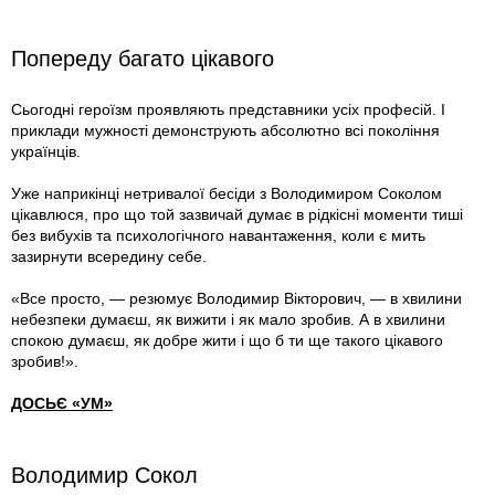
Попереду багато цікавого
Сьогодні героїзм проявляють представники усіх професій. І
приклади мужності демонструють абсолютно всі покоління
українців.
Уже наприкінці нетривалої бесіди з Володимиром Соколом
цікавлюся, про що той зазвичай думає в рідкісні моменти тиші
без вибухів та психологічного навантаження, коли є мить
зазирнути всередину себе.
«Все просто, — резюмує Володимир Вікторович, — в хвилини
небезпеки думаєш, як вижити і як мало зробив. А в хвилини
спокою думаєш, як добре жити і що б ти ще такого цікавого
зробив!».
ДОСЬЄ «УМ»
Володимир Сокол