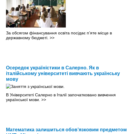
За обсягом фінансування освіта посідає п’яте місце в
державному бюджеті.
>>
Осередок україністики в Салерно. Як в
італійському університеті вивчають українську
мову
В Університеті Салерно в Італії започатковано вивчення
української мови.
>>
Математика залишиться обов’язковим предметом