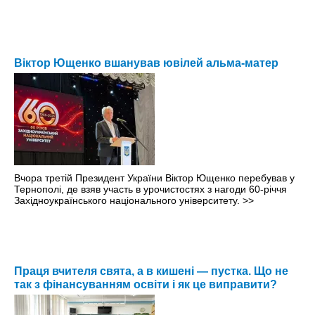
Віктор Ющенко вшанував ювілей альма-матер
Вчора третій Президент України Віктор Ющенко перебував у
Тернополі, де взяв участь в урочистостях з нагоди 60-річчя
Західноукраїнського національного університету.
>>
Праця вчителя свята, а в кишені — пустка. Що не
так з фінансуванням освіти і як це виправити?