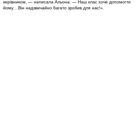
керівником, — написала Альона. — Наш клас хоче допомогти
йому... Він надзвичайно багато зробив для нас!».