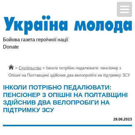
Бойова газета героїчної нації
Підтримай УМ
Donate
Головна
>
Суспільство
>
Інколи потрібно педалювати: пенсіонер з
Опішні на Полтавщині здійснив два велопробіги на підтримку ЗСУ
ІНКОЛИ ПОТРІБНО ПЕДАЛЮВАТИ:
ПЕНСІОНЕР З ОПІШНІ НА ПОЛТАВЩИНІ
ЗДІЙСНИВ ДВА ВЕЛОПРОБІГИ НА
ПІДТРИМКУ ЗСУ
28.06.2023