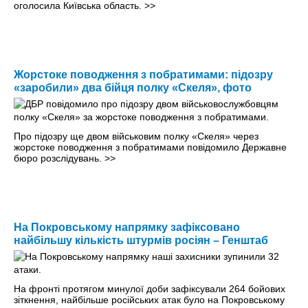
оголосила Київська область.
>>
Жорстоке поводження з побратимами: підозру
«заробили» два бійця полку «Скеля», фото
Про підозру ще двом військовим полку «Скеля» через
жорстоке поводження з побратимами повідомило Державне
бюро розслідувань.
>>
На Покровському напрямку зафіксовано
найбільшу кількість штурмів росіян – Генштаб
На фронті протягом минулої доби зафіксували 264 бойових
зіткнення, найбільше російських атак було на Покровському