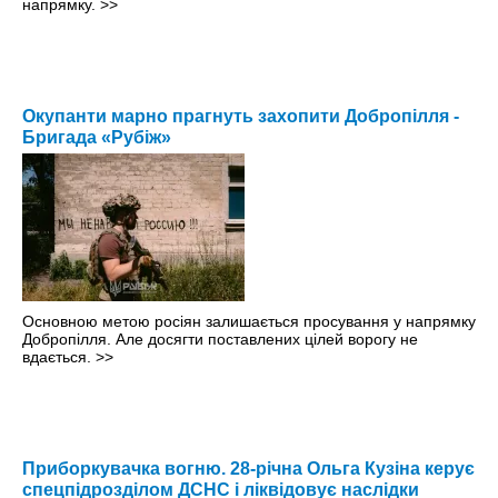
напрямку.
>>
Окупанти марно прагнуть захопити Добропілля -
Бригада «Рубіж»
Основною метою росіян залишається просування у напрямку
Добропілля. Але досягти поставлених цілей ворогу не
вдається.
>>
Приборкувачка вогню. 28-річна Ольга Кузіна керує
спецпідрозділом ДСНС і ліквідовує наслідки