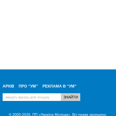
АРХІВ
ПРО “УМ”
РЕКЛАМА В “УМ"
© 2000-2026, ПП «Україна Молода». Всі права захищено.