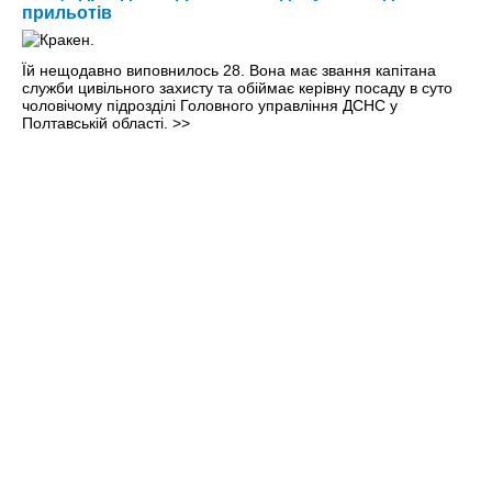
прильотів
Їй нещодавно виповнилось 28. Вона має звання капітана
служби цивільного захисту та обіймає керівну посаду в суто
чоловічому підрозділі Головного управління ДСНС у
Полтавській області.
>>