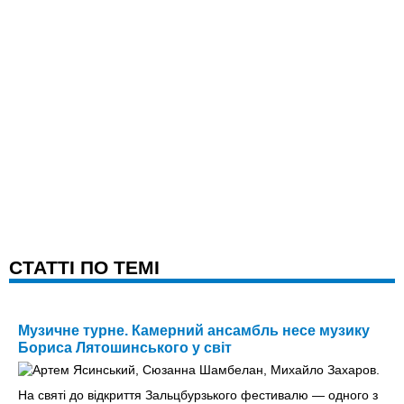
CТАТТІ ПО ТЕМІ
Музичне турне. Камерний ансамбль несе музику
Бориса Лятошинського у світ
На святі до відкриття Зальцбурзького фестивалю — одного з