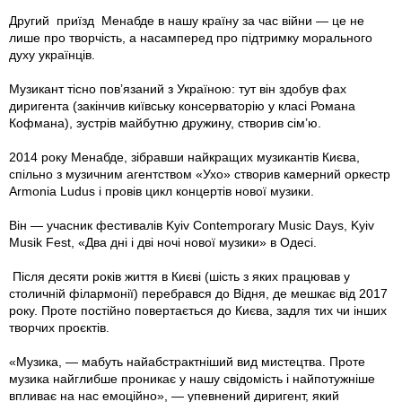
Другий приїзд Менабде в нашу країну за час війни — це не
лише про творчість, а насамперед про підтримку морального
духу українців.
Музикант тісно пов’язаний з Україною: тут він здобув фах
диригента (закінчив київську консерваторію у класі Романа
Кофмана), зустрів майбутню дружину, створив сім’ю.
2014 року Менабде, зібравши найкращих музикантів Києва,
спільно з музичним агентством «Ухо» створив камерний оркестр
Armonia Ludus і провів цикл концертів нової музики.
Він — учасник фестивалів Kyiv Contemporary Music Days, Kyiv
Musik Fest, «Два дні і дві ночі нової музики» в Одесі.
Після десяти років життя в Києві (шість з яких працював у
столичній філармонії) перебрався до Відня, де мешкає від 2017
року. Проте постійно повертається до Києва, задля тих чи інших
творчих проєктів.
«Музика, — мабуть найабстрактніший вид мистецтва. Проте
музика найглибше проникає у нашу свідомість і найпотужніше
впливає на нас емоційно», — упевнений диригент, який