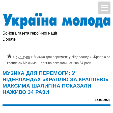
Бойова газета героїчної нації
Підтримай УМ
Donate
Головна
>
Культура
>
Музика для перемоги: у Нідерландах «Краплю за
краплею» Максима Шалигіна показали наживо 34 рази
МУЗИКА ДЛЯ ПЕРЕМОГИ: У
НІДЕРЛАНДАХ «КРАПЛЮ ЗА КРАПЛЕЮ»
МАКСИМА ШАЛИГІНА ПОКАЗАЛИ
НАЖИВО 34 РАЗИ
15.03.2023