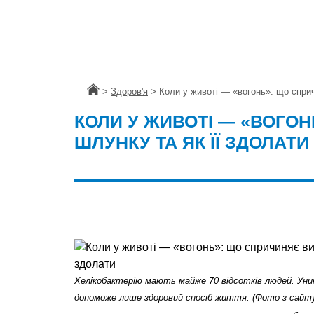
Головна
>
Здоров'я
>
Коли у животі — «вогонь»: що сприч
КОЛИ У ЖИВОТІ — «ВОГО
ШЛУНКУ ТА ЯК ЇЇ ЗДОЛАТИ
Хелікобактерію мають майже 70 відсотків людей. Уни
допоможе лише здоровий спосіб життя. (Фото з сайту 