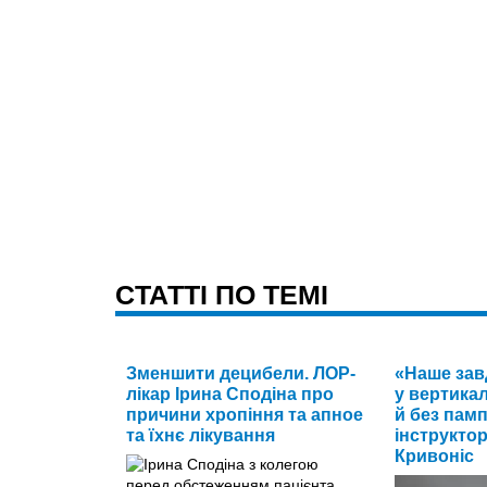
CТАТТІ ПО ТЕМІ
Зменшити децибели. ЛОР-
«Наше зав
лікар Ірина Сподіна про
у вертика
причини хропіння та апное
й без памп
та їхнє лікування
інструкто
Кривоніс