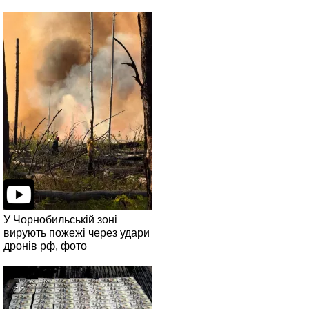
У Чорнобильській зоні
вирують пожежі через удари
дронів рф, фото