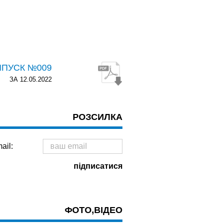
ИПУСК №009
ЗА 12.05.2022
РОЗСИЛКА
ail:
ФОТО,ВІДЕО