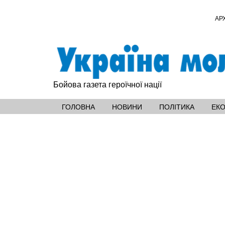
АР
Бойова газета героїчної нації
ГОЛОВНА
НОВИНИ
ПОЛІТИКА
ЕК