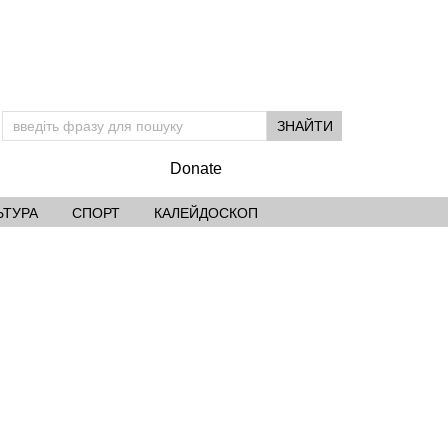
Donate
ЬТУРА
СПОРТ
КАЛЕЙДОСКОП