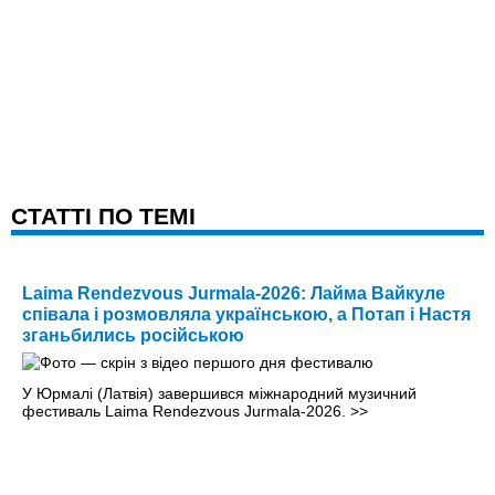
CТАТТІ ПО ТЕМІ
Laima Rendezvous Jurmala-2026: Лайма Вайкуле
співала і розмовляла українською, а Потап і Настя
зганьбились російською
У Юрмалі (Латвія) завершився міжнародний музичний
фестиваль Laima Rendezvous Jurmala-2026.
>>