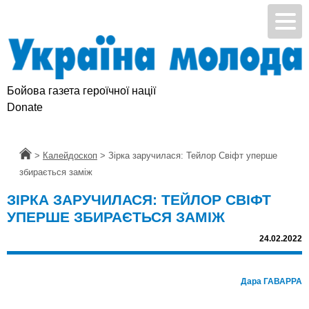
Бойова газета героїчної нації
Donate
Головна
>
Калейдоскоп
>
Зірка заручилася: Тейлор Свіфт уперше
збирається заміж
ЗІРКА ЗАРУЧИЛАСЯ: ТЕЙЛОР СВІФТ
УПЕРШЕ ЗБИРАЄТЬСЯ ЗАМІЖ
24.02.2022
Дара ГАВАРРА