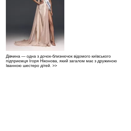
Дівчина — одна з дочок-близнючок відомого київського
підприємця Ігоря Ніконова, який загалом має з дружиною
Іванною шестеро дітей.
>>