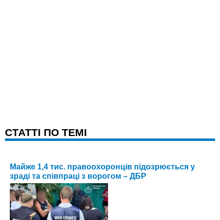
CТАТТІ ПО ТЕМІ
Майже 1,4 тис. правоохоронців підозрюється у
зраді та співпраці з ворогом – ДБР