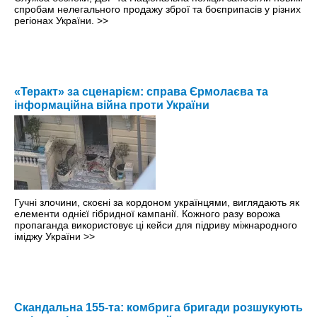
спробам нелегального продажу зброї та боєприпасів у різних
регіонах України.
>>
«Теракт» за сценарієм: справа Єрмолаєва та
інформаційна війна проти України
Гучні злочини, скоєні за кордоном українцями, виглядають як
елементи однієї гібридної кампанії. Кожного разу ворожа
пропаганда використовує ці кейси для підриву міжнародного
іміджу України
>>
Скандальна 155-та: комбрига бригади розшукують