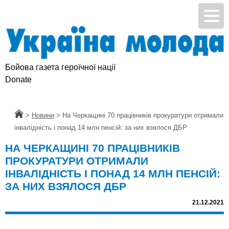
Бойова газета героїчної нації
Donate
Головна
>
Новини
>
На Черкащині 70 працівників прокуратури отримали
інвалідність і понад 14 млн пенсій: за них взялося ДБР
НА ЧЕРКАЩИНІ 70 ПРАЦІВНИКІВ
ПРОКУРАТУРИ ОТРИМАЛИ
ІНВАЛІДНІСТЬ І ПОНАД 14 МЛН ПЕНСІЙ:
ЗА НИХ ВЗЯЛОСЯ ДБР
21.12.2021