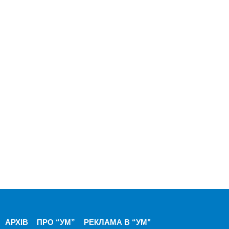
АРХІВ
ПРО “УМ”
РЕКЛАМА В “УМ"