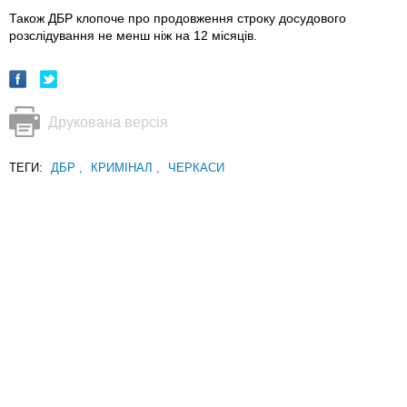
Також ДБР клопоче про продовження строку досудового
розслідування не менш ніж на 12 місяців.
Друкована версія
ТЕГИ:
ДБР
,
КРИМІНАЛ
,
ЧЕРКАСИ