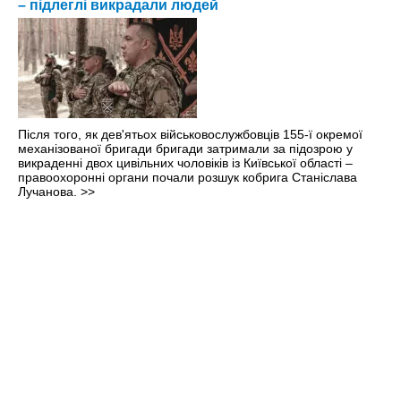
– підлеглі викрадали людей
Після того, як дев'ятьох військовослужбовців 155-ї окремої
механізованої бригади бригади затримали за підозрою у
викраденні двох цивільних чоловіків із Київської області –
правоохоронні органи почали розшук кобрига Станіслава
Лучанова.
>>