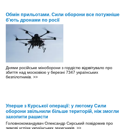
Обмін прильотами. Сили оборони все потужніше
б'ють дронами по росії
Днями російське міноборони з гордістю відзвітувало про
збиття над московією у березні 7347 українських
безпілотників.
>>
Уперше з Курської операції: у лютому Сили
оборони звільнили більше територій, ніж змогли
захопити рашисти
Головнокомандувач Олександр Сирський повідомив про
зимові успіхи українських захисників.
>>