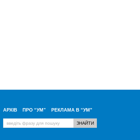
АРХІВ
ПРО “УМ”
РЕКЛАМА В “УМ"