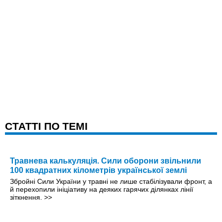
CТАТТІ ПО ТЕМІ
Травнева калькуляція. Сили оборони звільнили
100 квадратних кілометрів української землі
Збройні Сили України у травні не лише стабілізували фронт, а
й перехопили ініціативу на деяких гарячих ділянках лінії
зіткнення.
>>