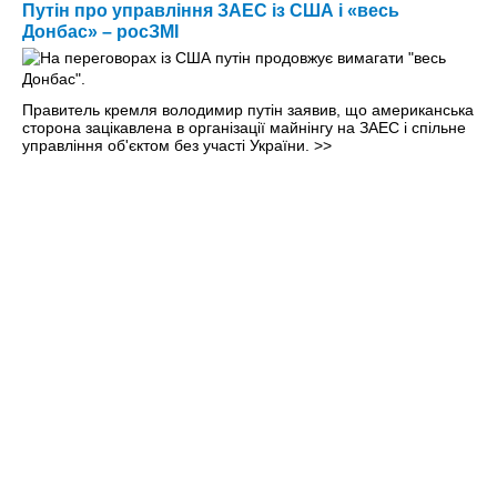
Путін про управління ЗАЕС із США і «весь
Донбас» – росЗМІ
Правитель кремля володимир путін заявив, що американська
сторона зацікавлена в організації майнінгу на ЗАЕС і спільне
управління об'єктом без участі України.
>>