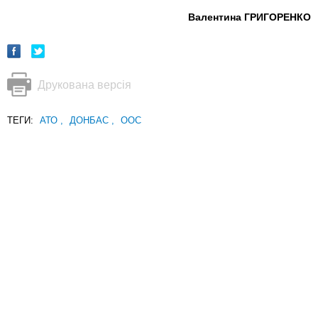
Валентина ГРИГОРЕНКО
Друкована версія
ТЕГИ:
АТО
,
ДОНБАС
,
ООС