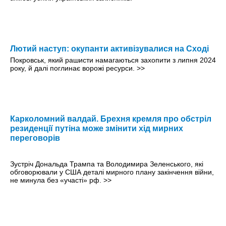
Лютий наступ: окупанти активізувалися на Сході
Покровськ, який рашисти намагаються захопити з липня 2024
року, й далі поглинає ворожі ресурси.
>>
Карколомний валдай. Брехня кремля про обстріл
резиденції путіна може змінити хід мирних
переговорів
Зустріч Дональда Трампа та Володимира Зеленського, які
обговорювали у США деталі мирного плану закінчення війни,
не минула без «участі» рф.
>>