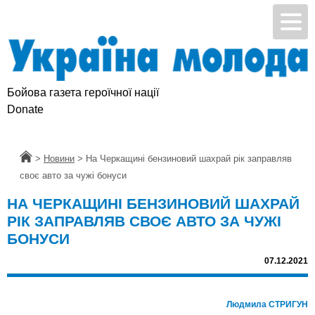
Бойова газета героїчної нації
Donate
Головна
>
Новини
>
На Черкащині бензиновий шахрай рік заправляв
своє авто за чужі бонуси
НА ЧЕРКАЩИНІ БЕНЗИНОВИЙ ШАХРАЙ
РІК ЗАПРАВЛЯВ СВОЄ АВТО ЗА ЧУЖІ
БОНУСИ
07.12.2021
Людмила СТРИГУН