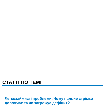
CТАТТІ ПО ТЕМІ
Легкозаймисті проблеми. Чому пальне стрімко
дорожчає та чи загрожує дефіцит?