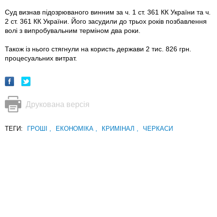
Суд визнав підозрюваного винним за ч. 1 ст. 361 КК України та ч.
2 ст. 361 КК України. Його засудили до трьох років позбавлення
волі з випробувальним терміном два роки.
Також із нього стягнули на користь держави 2 тис. 826 грн.
процесуальних витрат.
Друкована версія
ТЕГИ:
ГРОШІ
,
ЕКОНОМІКА
,
КРИМІНАЛ
,
ЧЕРКАСИ