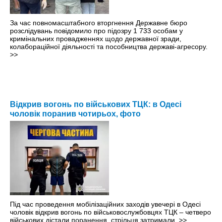
За час повномасштабного вторгнення Державне бюро
розслідувань повідомило про підозру 1 733 особам у
кримінальних провадженнях щодо державної зради,
колабораційної діяльності та пособництва державі-агресору.
>>
Відкрив вогонь по військових ТЦК: в Одесі
чоловік поранив чотирьох, фото
Під час проведення мобілізаційних заходів увечері в Одесі
чоловік відкрив вогонь по військовослужбовцях ТЦК – четверо
військових дістали поранення, стрільця затримали.
>>