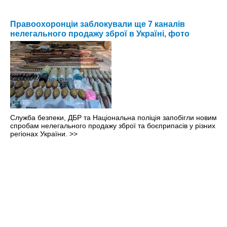
Правоохоронціи заблокували ще 7 каналів
нелегального продажу зброї в Україні, фото
Служба безпеки, ДБР та Національна поліція запобігли новим
спробам нелегального продажу зброї та боєприпасів у різних
регіонах України.
>>