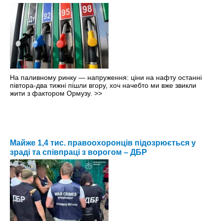
На паливному ринку — напруження: ціни на нафту останні
півтора-два тижні пішли вгору, хоч начебто ми вже звикли
жити з фактором Ормузу.
>>
Майже 1,4 тис. правоохоронців підозрюється у
зраді та співпраці з ворогом – ДБР