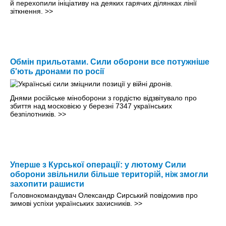
й перехопили ініціативу на деяких гарячих ділянках лінії
зіткнення.
>>
Обмін прильотами. Сили оборони все потужніше
б'ють дронами по росії
Днями російське міноборони з гордістю відзвітувало про
збиття над московією у березні 7347 українських
безпілотників.
>>
Уперше з Курської операції: у лютому Сили
оборони звільнили більше територій, ніж змогли
захопити рашисти
Головнокомандувач Олександр Сирський повідомив про
зимові успіхи українських захисників.
>>