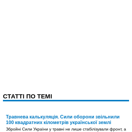
CТАТТІ ПО ТЕМІ
Травнева калькуляція. Сили оборони звільнили
100 квадратних кілометрів української землі
Збройні Сили України у травні не лише стабілізували фронт, а