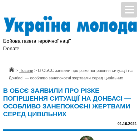
Бойова газета героїчної нації
Donate
Головна
>
Новини
>
В ОБСЄ заявили про різке погіршення ситуації на
Донбасі — особливо занепокоєні жертвами серед цивільних
В ОБСЄ ЗАЯВИЛИ ПРО РІЗКЕ
ПОГІРШЕННЯ СИТУАЦІЇ НА ДОНБАСІ —
ОСОБЛИВО ЗАНЕПОКОЄНІ ЖЕРТВАМИ
СЕРЕД ЦИВІЛЬНИХ
01.10.2021