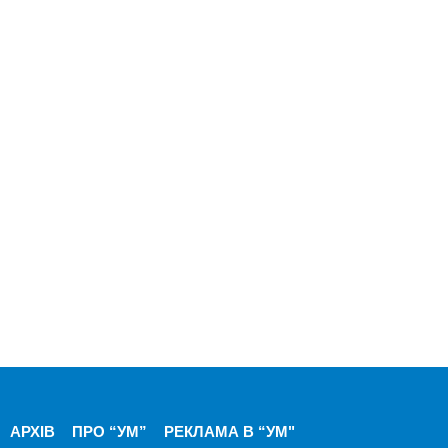
АРХІВ
ПРО “УМ”
РЕКЛАМА В “УМ"