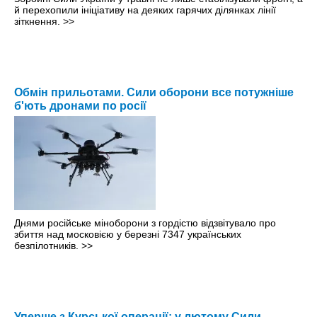
й перехопили ініціативу на деяких гарячих ділянках лінії
зіткнення.
>>
Обмін прильотами. Сили оборони все потужніше
б'ють дронами по росії
Днями російське міноборони з гордістю відзвітувало про
збиття над московією у березні 7347 українських
безпілотників.
>>
Уперше з Курської операції: у лютому Сили