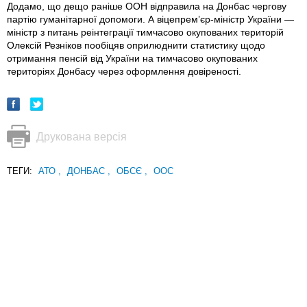
Додамо, що дещо раніше ООН відправила на Донбас чергову
партію гуманітарної допомоги. А віцепрем’єр-міністр України —
міністр з питань реінтеграції тимчасово окупованих територій
Олексій Резніков пообіцяв оприлюднити статистику щодо
отримання пенсій від України на тимчасово окупованих
територіях Донбасу через оформлення довіреності.
Друкована версія
ТЕГИ:
АТО
,
ДОНБАС
,
ОБСЄ
,
ООС