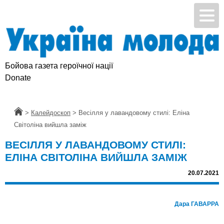
Бойова газета героїчної нації
Donate
Головна
>
Калейдоскоп
>
Весілля у лавандовому стилі: Еліна
Світоліна вийшла заміж
ВЕСІЛЛЯ У ЛАВАНДОВОМУ СТИЛІ:
ЕЛІНА СВІТОЛІНА ВИЙШЛА ЗАМІЖ
20.07.2021
Дара ГАВАРРА