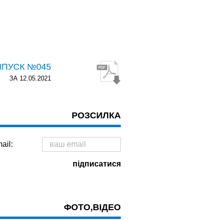
ИПУСК №045
ЗА 12.05.2021
РОЗСИЛКА
ail:
ФОТО,ВІДЕО