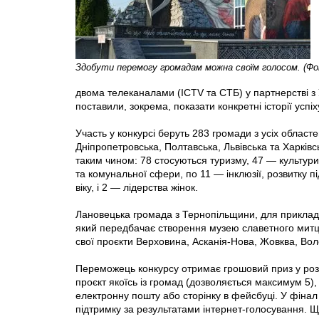
Здобути перемогу громадам можна своїм голосом. (Фот
двома телеканалами (ICTV та СТБ) у партнерстві з
поставили, зокрема, показати конкретні історії успі
Участь у конкурсі беруть 283 громади з усіх област
Дніпропетровська, Полтавська, Львівська та Харків
таким чином: 78 стосуються туризму, 47 — культур
та комунальної сфери, по 11 — інклюзії, розвитку п
віку, і 2 — лідерства жінок.
Лановецька громада з Тернопільщини, для приклад
який передбачає створення музею славетного митця
свої проєкти Верховина, Асканія-Нова, Жовква, Во
Переможець конкурсу отримає грошовий приз у розмі
проєкт якоїсь iз громад (дозволяється максимум 5),
електронну пошту або сторінку в фейсбуцi. У фіна
підтримку за результатами інтернет-голосування. Щ