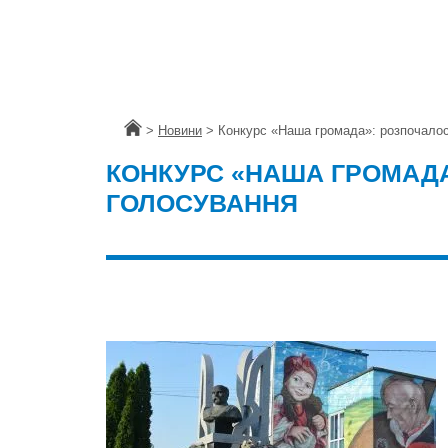
Головна
>
Новини
>
Конкурс «Наша громада»: розпочало
КОНКУРС «НАША ГРОМАД
ГОЛОСУВАННЯ