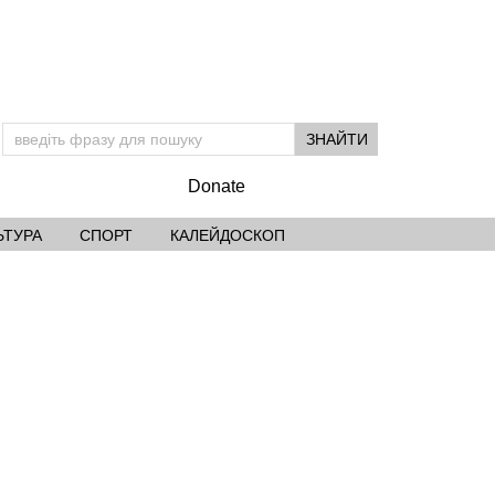
Donate
ЬТУРА
СПОРТ
КАЛЕЙДОСКОП