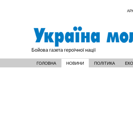
АР
Бойова газета героїчної нації
ГОЛОВНА
НОВИНИ
ПОЛІТИКА
ЕК