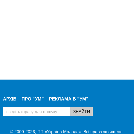
АРХІВ
ПРО “УМ”
РЕКЛАМА В “УМ"
© 2000-2026, ПП «Україна Молода». Всі права захищено.