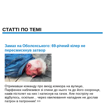
CТАТТІ ПО ТЕМІ
Замах на Оболєнського: 69-річний кілер не
пересмискнув затвор
Отримавши команду про вихід комкора на вулицю,
Парфенюк наблизився зі спини до нього та до його охоронця,
навів пістолет на них і натиснув на гачок. Але пострілу не
відбулось, оскільки... через хвилювання нападник не дослав
патрон в патронник!
>>