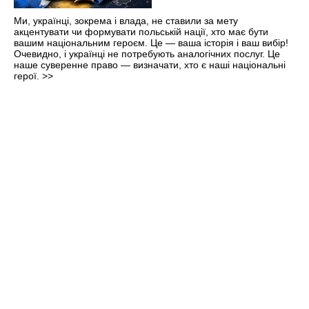
Ми, українці, зокрема і влада, не ставили за мету
акцентувати чи формувати польській нації, хто має бути
вашим національним героєм. Це — ваша історія і ваш вибір! ​
Очевидно, і українці не потребують аналогічних послуг. Це
наше суверенне право — визначати, хто є наші національні
герої.
>>