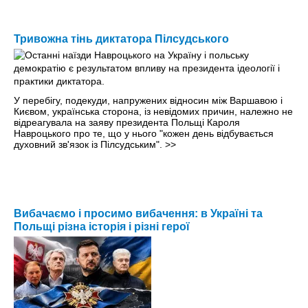
Тривожна тінь диктатора Пілсудського
У перебігу, подекуди, напружених відносин між Варшавою і
Києвом, українська сторона, із невідомих причин, належно не
відреагувала на заяву президента Польщі Кароля
Навроцького про те, що у нього "кожен день відбувається
духовний зв'язок із Пілсудським".
>>
Вибачаємо і просимо вибачення: в Україні та
Польщі різна історія і різні герої