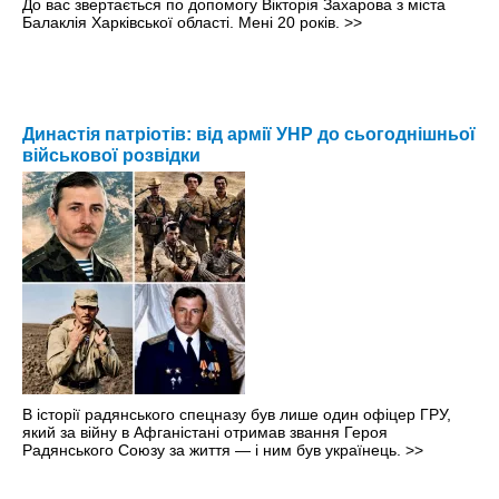
До вас звертається по допомогу Вікторія Захарова з міста
Балаклія Харківської області. Мені 20 років.
>>
Династія патріотів: від армії УНР до сьогоднішньої
військової розвідки
В історії радянського спецназу був лише один офіцер ГРУ,
який за війну в Афганістані отримав звання Героя
Радянського Союзу за життя — і ним був українець.
>>