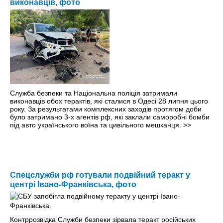
виконавців, фото
Служба безпеки та Національна поліція затримали
виконавців обох терактів, які сталися в Одесі 28 липня цього
року. За результатами комплексних заходів протягом доби
було затримано 3-х агентів рф, які заклали саморобні бомби
під авто українського воїна та цивільного мешканця.
>>
Спецслужби рф готували подвійний теракт у
центрі Івано-Франківська, фото
Контррозвідка Служби безпеки зірвала теракт російських