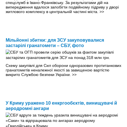
спецслужб в Івано-Франківську. За результатами дій на
випередження вдалося запобігти подвійному підриву у дворі
житлового комплексу в центральній частині міста.
>>
Мільйонні збитки: для ЗСУ закуповувалися
застарілі гранатомети – СБУ, фото
Схему закупівлі для Сил оборони одноразових протитанкових
гранатометів неналежної якості за завищеною вартістю
викрито Службою безпеки України.
>>
У Криму уражено 10 енкргообєктів, винищувачі й
аеродромні ангари