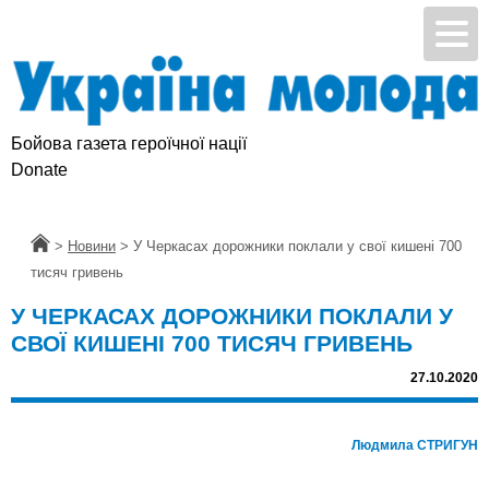
Бойова газета героїчної нації
Donate
Головна
>
Новини
>
У Черкасах дорожники поклали у свої кишені 700
тисяч гривень
У ЧЕРКАСАХ ДОРОЖНИКИ ПОКЛАЛИ У
СВОЇ КИШЕНІ 700 ТИСЯЧ ГРИВЕНЬ
27.10.2020
Людмила СТРИГУН