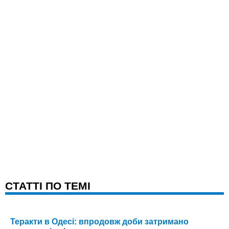
CТАТТІ ПО ТЕМІ
Теракти в Одесі: впродовж доби затримано