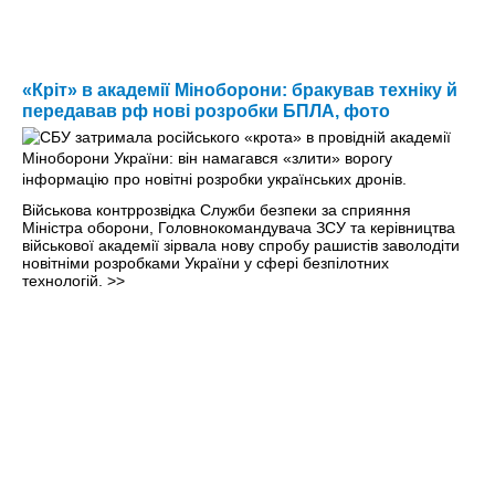
«Кріт» в академії Міноборони: бракував техніку й
передавав рф нові розробки БПЛА, фото
Військова контррозвідка Служби безпеки за сприяння
Міністра оборони, Головнокомандувача ЗСУ та керівництва
військової академії зірвала нову спробу рашистів заволодіти
новітніми розробками України у сфері безпілотних
технологій.
>>