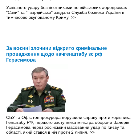
Успішного удару безпілотниками по військових аеродромах
"Саки" та "Гвардійське" завдала Служба безпеки України в
тимчасово окупованому Криму.
>>
За воєнні злочини відкрито кримінальне
провадження щодо начгенштабу зс рф
Герасимова
СБУ та Офіс генпрокурора порушили справу проти керівника
Генштабу РФ, першого заступника міністра оборони Валерія
Герасимова через російський масований удар по Києву та
області, який стався в ніч проти 2 липня.
>>