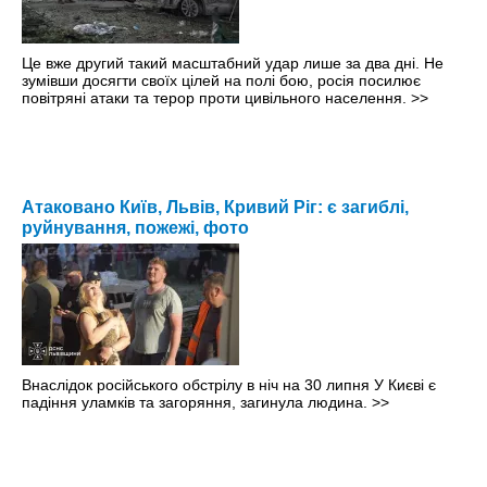
Це вже другий такий масштабний удар лише за два дні. Не
зумівши досягти своїх цілей на полі бою, росія посилює
повітряні атаки та терор проти цивільного населення.
>>
Атаковано Київ, Львів, Кривий Ріг: є загиблі,
руйнування, пожежі, фото
Внаслідок російського обстрілу в ніч на 30 липня У Києві є
падіння уламків та загоряння, загинула людина.
>>