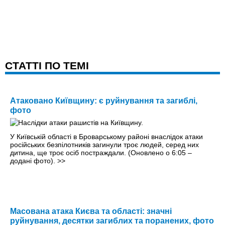
CТАТТІ ПО ТЕМІ
Атаковано Київщину: є руйнування та загиблі,
фото
У Київській області в Броварському районі внаслідок атаки
російських безпілотників загинули троє людей, серед них
дитина, ще троє осіб постраждали. (Оновлено о 6:05 –
додані фото).
>>
Масована атака Києва та області: значні
руйнування, десятки загиблих та поранених, фото