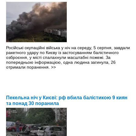
Російські окупаційні війська у ніч на середу, 5 серпня, завдали
ракетного удару по Києву із застосуванням балістичного
озброєння, у місті спалахнули масштабні пожежі. За
попередньою інформацією, одна людина загинула, 26
отримали поранення.
>>
Пекельна ніч у Києві: рф вбила балістикою 9 киян
та понад 30 поранила