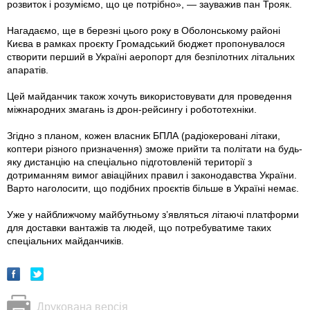
розвиток і розуміємо, що це потрібно», — зауважив пан Трояк.
Нагадаємо, ще в березні цього року в Оболонському районі
Києва в рамках проєкту Громадський бюджет пропонувалося
створити перший в Україні аеропорт для безпілотних літальних
апаратів.
Цей майданчик також хочуть використовувати для проведення
міжнародних змагань із дрон-рейсингу і робототехніки.
Згідно з планом, кожен власник БПЛА (радіокеровані літаки,
коптери різного призначення) зможе прийти та політати на будь-
яку дистанцію на спеціально підготовленій території з
дотриманням вимог авіаційних правил i законодавства України.
Варто наголосити, що подібних проєктів більше в Україні немає.
Уже у найближчому майбутньому з’являться літаючі платформи
для доставки вантажів та людей, що потребуватиме таких
спеціальних майданчиків.
Друкована версія