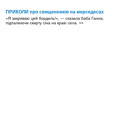
ПРИКОЛИ про священників на мерседесах
«Я закриваю цей бордель!», — сказала баба Ганна,
підпалюючи скирту сіна на краю села.
>>