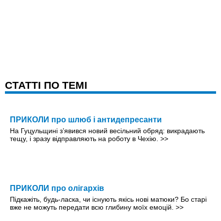
CТАТТІ ПО ТЕМІ
ПРИКОЛИ про шлюб і антидепресанти
На Гуцульщині з’явився новий весільний обряд: викрадають
тещу, і зразу відправляють на роботу в Чехію.
>>
ПРИКОЛИ про олігархів
Підкажіть, будь-ласка, чи існують якісь нові матюки? Бо старі
вже не можуть передати всю глибину моїх емоцій.
>>