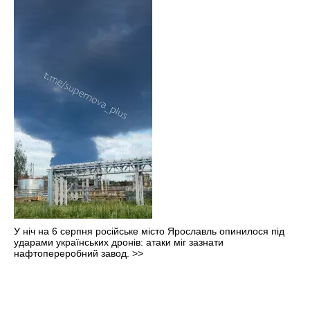
У ніч на 6 серпня російське місто Ярославль опинилося під
ударами українських дронів: атаки міг зазнати
нафтопереробний завод.
>>