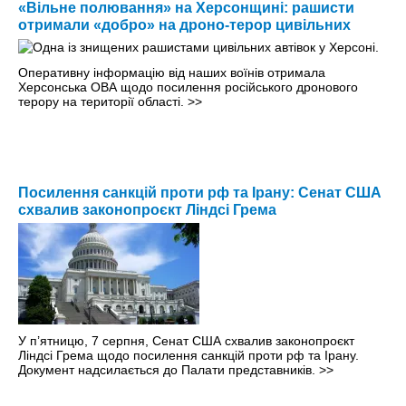
«Вільне полювання» на Херсонщині: рашисти
отримали «добро» на дроно-терор цивільних
Оперативну інформацію від наших воїнів отримала
Херсонська ОВА щодо посилення російського дронового
терору на території області.
>>
Посилення санкцій проти рф та Ірану: Сенат США
схвалив законопроєкт Ліндсі Грема
У п’ятницю, 7 серпня, Сенат США схвалив законопроєкт
Ліндсі Грема щодо посилення санкцій проти рф та Ірану.
Документ надсилається до Палати представників.
>>