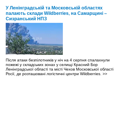
У Ленінградській та Московській областях
палають склади Wildberries, на Самарщині –
Сизранський НПЗ
Після атаки безпілотників у ніч на 4 серпня спалахнули
пожежі у складських зонах у селищі Красний Бор
Ленінградської області та місті Чехов Московської області
Росії, де розташовані логістичні центри Wildberries.
>>