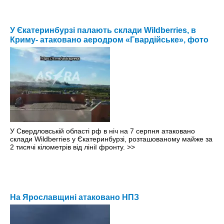
У Єкатеринбурзі палають склади Wildberries, в
Криму- атаковано аеродром «Гвардійське», фото
У Свердловській області рф в ніч на 7 серпня атаковано
склади Wildberries у Єкатеринбурзі, розташованому майже за
2 тисячі кілометрів від лінії фронту.
>>
На Ярославщині атаковано НПЗ