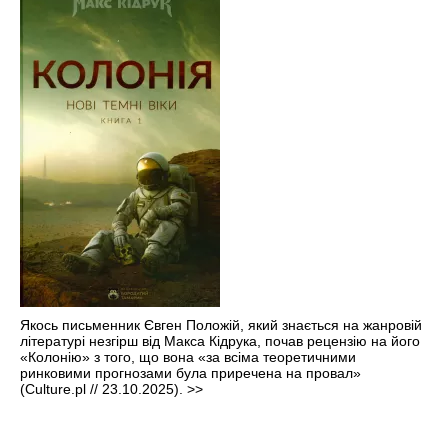
Якось письменник Євген Положій, який знається на жанровій
літературі незгірш від Макса Кідрука, почав рецензію на його
«Колонію» з того, що вона «за всіма теоретичними
ринковими прогнозами була приречена на провал»
(Culture.pl // 23.10.2025).
>>