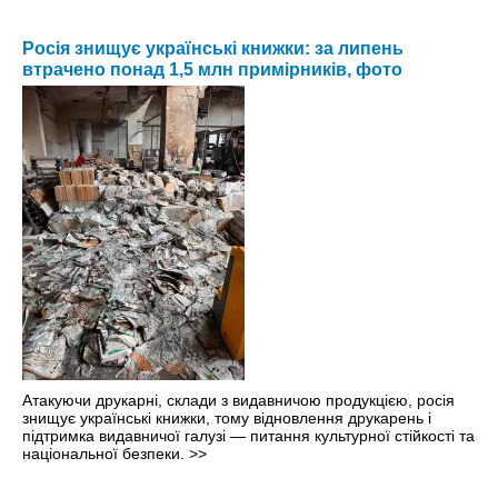
Росія знищує українські книжки: за липень
втрачено понад 1,5 млн примірників, фото
Атакуючи друкарні, склади з видавничою продукцією, росія
знищує українські книжки, тому відновлення друкарень і
підтримка видавничої галузі — питання культурної стійкості та
національної безпеки.
>>