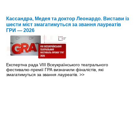
Кассандра, Медея та доктор Леонардо. Вистави із
шести міст змагатимуться за звання лауреатів
ГРИ — 2026
Експертна рада VIII Всеукраїнського театрального
фестивалю-премії ГРА визначили фіналістів, які
змагатимуться за звання лауреатів.
>>