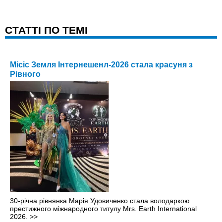
CТАТТІ ПО ТЕМІ
Місіс Земля Інтернешенл-2026 стала красуня з
Рівного
30-річна рівнянка Марія Удовиченко стала володаркою
престижного міжнародного титулу Mrs. Earth International
2026.
>>