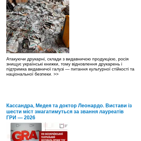
Атакуючи друкарні, склади з видавничою продукцією, росія
знищує українські книжки, тому відновлення друкарень і
підтримка видавничої галузі — питання культурної стійкості та
національної безпеки.
>>
Кассандра, Медея та доктор Леонардо. Вистави із
шести міст змагатимуться за звання лауреатів
ГРИ — 2026