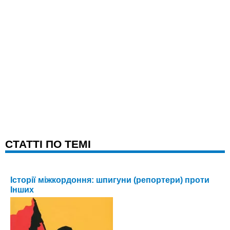
CТАТТІ ПО ТЕМІ
Історії міжкордоння: шпигуни (репортери) проти
Інших