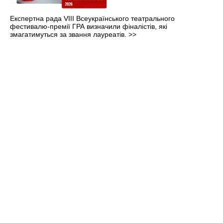
Експертна рада VIII Всеукраїнського театрального
фестивалю-премії ГРА визначили фіналістів, які
змагатимуться за звання лауреатів.
>>