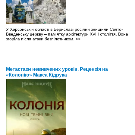
У Херсонській області в Бериславі росіяни знищили Свято-
Введенську церкву – пам'ятку архітектури XVIII століття. Вона
згоріла після атаки безпілотником.
>>
Метастази невивчених уроків. Рецензія на
«Колонію» Макса Кідрука