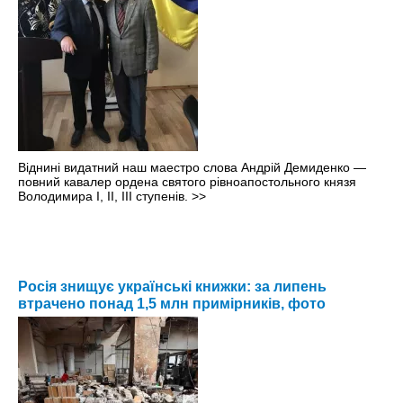
Віднині видатний наш маестро слова Андрій Демиденко —
повний кавалер ордена святого рівноапостольного князя
Володимира І, ІІ, ІІІ ступенів.
>>
Росія знищує українські книжки: за липень
втрачено понад 1,5 млн примірників, фото