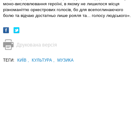
моно-висловлювання героїні, в якому не лишилося місця
різноманіттю оркестрових голосів, бо для всепоглинаючого
болю та відчаю достатньо лише рояля та... голосу людського».
Друкована версія
ТЕГИ:
КИЇВ
,
КУЛЬТУРА
,
МУЗИКА