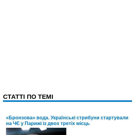
CТАТТІ ПО ТЕМІ
«Бронзова» вода. Українські стрибуни стартували
на ЧЄ у Парижі із двох третіх місць