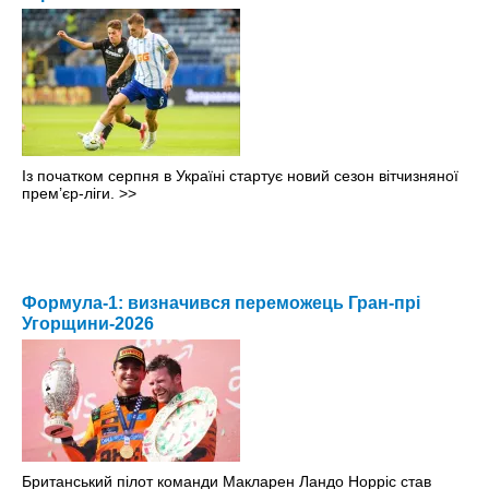
Із початком серпня в Україні стартує новий сезон вітчизняної
прем’єр-ліги.
>>
Формула-1: визначився переможець Гран-прі
Угорщини-2026
Британський пілот команди Макларен Ландо Норріс став