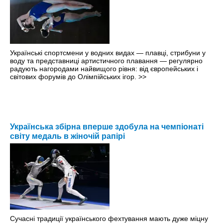
Українські спортсмени у водних видах — плавці, стрибуни у
воду та представниці артистичного плавання — регулярно
радують нагородами найвищого рівня: від європейських і
світових форумів до Олімпійських ігор.
>>
Українська збірна вперше здобула на чемпіонаті
світу медаль в жіночій рапірі
Сучасні традиції українського фехтування мають дуже міцну