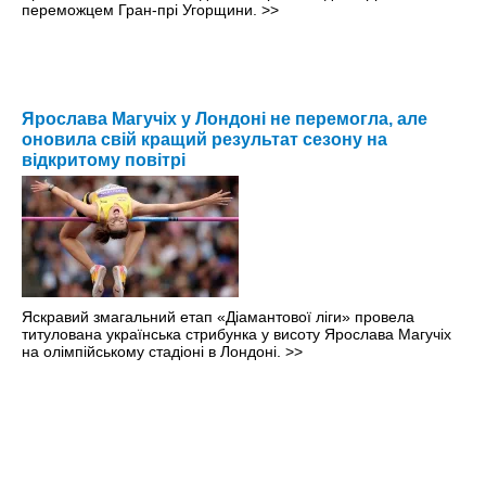
переможцем Гран-прі Угорщини.
>>
Ярослава Магучіх у Лондоні не перемогла, але
оновила свій кращий результат сезону на
відкритому повітрі
Яскравий змагальний етап «Діамантової ліги» провела
титулована українська стрибунка у висоту Ярослава Магучіх
на олімпійському стадіоні в Лондоні.
>>