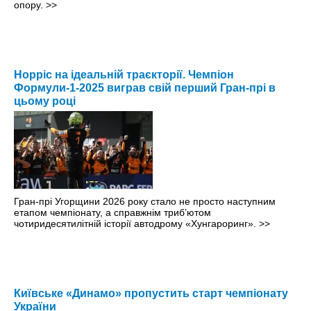
опору.
>>
Норріс на ідеальній траєкторії. Чемпіон
Формули-1-2025 виграв свій перший Гран-прі в
цьому році
Гран-прі Угорщини 2026 року стало не просто наступним
етапом чемпіонату, а справжнім триб’ютом
чотиридесятилітній історії автодрому «Хунгароринг».
>>
Київське «Динамо» пропустить старт чемпіонату
України