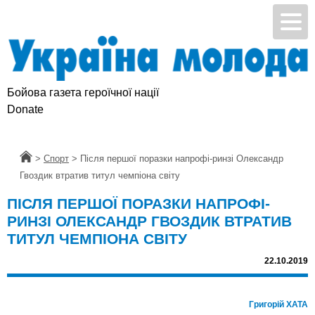
Бойова газета героїчної нації
Donate
Головна
>
Спорт
>
Після першої поразки напрофі-ринзі Олександр
Гвоздик втратив титул чемпіона світу
ПІСЛЯ ПЕРШОЇ ПОРАЗКИ НАПРОФІ-
РИНЗІ ОЛЕКСАНДР ГВОЗДИК ВТРАТИВ
ТИТУЛ ЧЕМПІОНА СВІТУ
22.10.2019
Григорій ХАТА