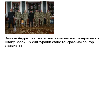
Замість Андрія Гнатова новим начальником Генерального
штабу Збройних сил України стане генерал-майор Ігор
Скибюк.
>>