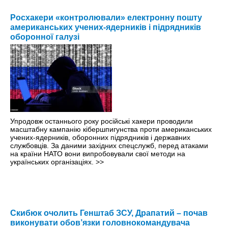
Росхакери «контролювали» електронну пошту
американських учених-ядерників і підрядників
оборонної галузі
Упродовж останнього року російські хакери проводили
масштабну кампанію кібершпигунства проти американських
учених-ядерників, оборонних підрядників і державних
службовців. За даними західних спецслужб, перед атаками
на країни НАТО вони випробовували свої методи на
українських організаціях.
>>
Скибюк очолить Генштаб ЗСУ, Драпатий – почав
виконувати обов’язки головнокомандувача