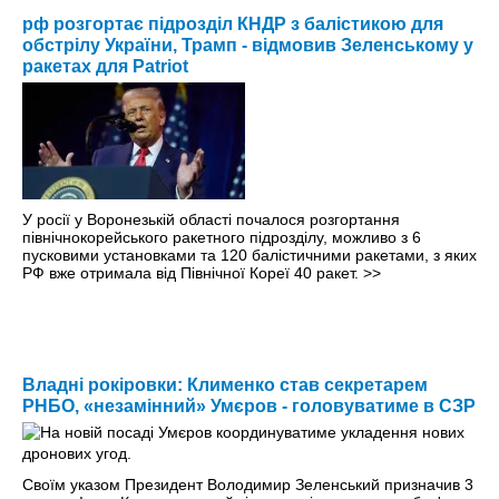
рф розгортає підрозділ КНДР з балістикою для
обстрілу України, Трамп - відмовив Зеленському у
ракетах для Patriot
У росії у Воронезькій області почалося розгортання
північнокорейського ракетного підрозділу, можливо з 6
пусковими установками та 120 балістичними ракетами, з яких
РФ вже отримала від Північної Кореї 40 ракет.
>>
Владні рокіровки: Клименко став секретарем
РНБО, «незамінний» Умєров - головуватиме в СЗР
Своїм указом Президент Володимир Зеленський призначив 3