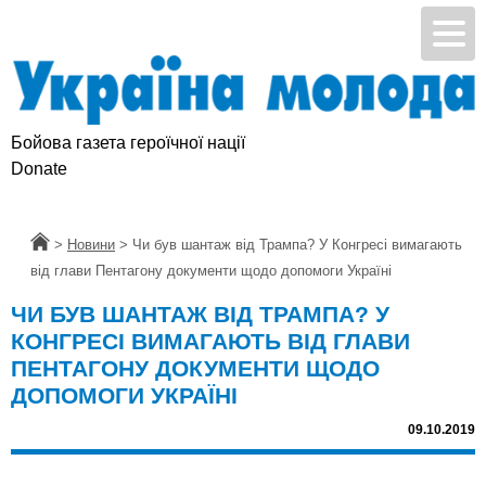
Бойова газета героїчної нації
Donate
Головна
>
Новини
>
Чи був шантаж від Трампа? У Конгресі вимагають
від глави Пентагону документи щодо допомоги Україні
ЧИ БУВ ШАНТАЖ ВІД ТРАМПА? У
КОНГРЕСІ ВИМАГАЮТЬ ВІД ГЛАВИ
ПЕНТАГОНУ ДОКУМЕНТИ ЩОДО
ДОПОМОГИ УКРАЇНІ
09.10.2019