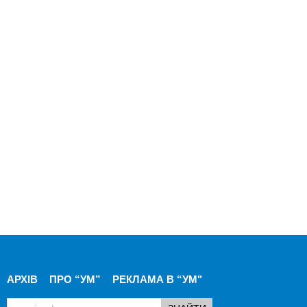
АРХІВ
ПРО “УМ”
РЕКЛАМА В “УМ"