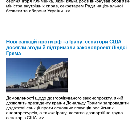
серпня Ігоря Клименка, який кілька років виконував обов'язки
міністра внутрішніх справ, секретарем Ради національної
безпеки та оборони України.
>>
Нові санкцій проти рф та Ірану: сенатори США
досягли згоди й підтримали законопроект Ліндсі
Грема
Домовленості щодо довгоочікуваного законопроєкту, який
дозволить президенту країни Дональду Трампу запровадити
додаткові санкції проти основних покупців російських
енергоресурсів, а також Ірану, досягла двопартійна група
сенаторів США.
>>