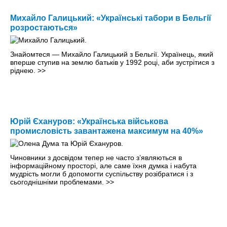
Михайло Галицький: «Українські табори в Бельгії
розростаються»
Знайомтеся — Михайло Галицький з Бельгії. Українець, який
вперше ступив на землю батьків у 1992 році, аби зустрітися з
ріднею.
>>
Юрій Єхануров: «Українська військова
промисловість завантажена максимум на 40%»
Чиновники з досвідом тепер не часто з’являються в
інформаційному просторі, але саме їхня думка і набута
мудрість могли б допомогти суспільству розібратися і з
сьогоднішніми проблемами.
>>