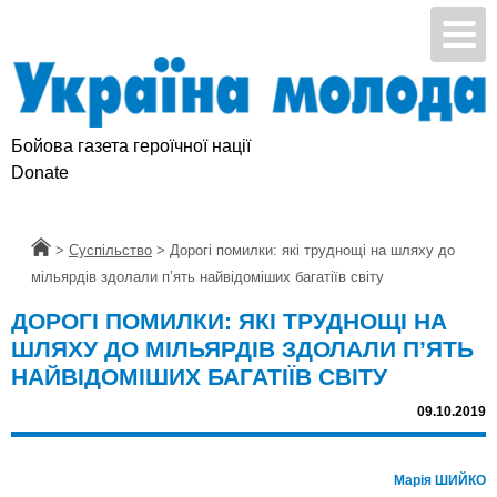
Бойова газета героїчної нації
Donate
Головна
>
Суспільство
>
Дорогі помилки: які труднощі на шляху до
мільярдів здолали п’ять найвідоміших багатіїв світу
ДОРОГІ ПОМИЛКИ: ЯКІ ТРУДНОЩІ НА
ШЛЯХУ ДО МІЛЬЯРДІВ ЗДОЛАЛИ П’ЯТЬ
НАЙВІДОМІШИХ БАГАТІЇВ СВІТУ
09.10.2019
Марія ШИЙКО