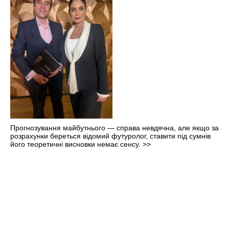
Прогнозування майбутнього — справа невдячна, але якщо за
розрахунки береться відомий футуролог, ставити під сумнів
його теоретичні висновки немає сенсу.
>>