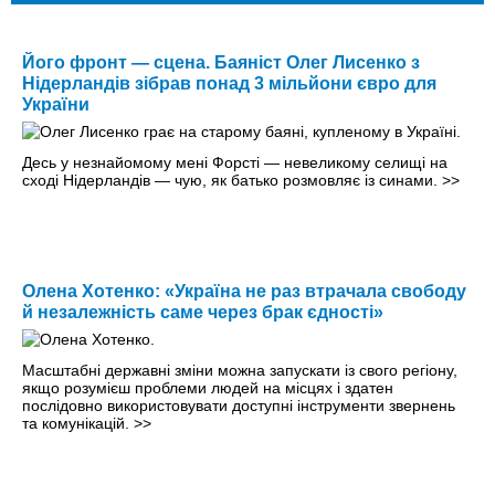
Його фронт — сцена. Баяніст Олег Лисенко з
Нідерландів зібрав понад 3 мільйони євро для
України
Десь у незнайомому мені Форсті — невеликому селищі на
сході Нідерландів — чую, як батько розмовляє із синами.
>>
Олена Хотенко: «Україна не раз втрачала свободу
й незалежність саме через брак єдності»
Масштабні державні зміни можна запускати із свого регіону,
якщо розумієш проблеми людей на місцях і здатен
послідовно використовувати доступні інструменти звернень
та комунікацій.
>>