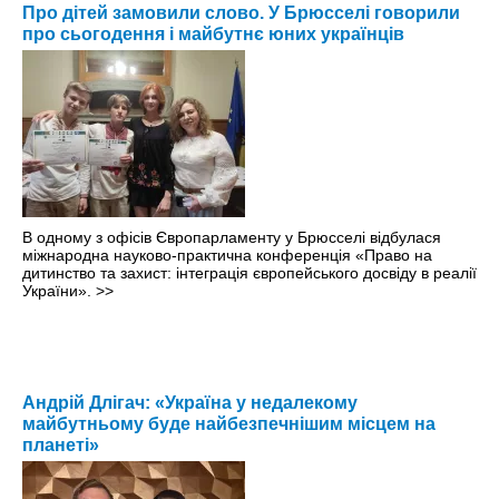
Про дітей замовили слово. У Брюсселі говорили
про сьогодення і майбутнє юних українців
В одному з офісів Європарламенту у Брюсселі відбулася
міжнародна науково-практична конференція «Право на
дитинство та захист: інтеграція європейського досвіду в реалії
України».
>>
Андрій Длігач: «Україна у недалекому
майбутньому буде найбезпечнішим місцем на
планеті»