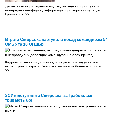
Десантники оприлюднили відповідне відео і спростували
попередню неофіційну інформацію про ворожу окупацію
Гришиного.
>>
Втрата Сіверська вартувала посад командирам 54
ОМБр та 10 ОГШБр
Кадрові рішення щодо командирів двох бригад ухвалено
після стрімкої втрати Сіверська на півночі Донецької області
>>
ЗСУ відступили з Сіверська, за Грабовське –
тривають бої