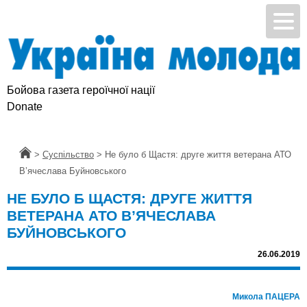
Бойова газета героїчної нації
Підтримай УМ
Donate
Головна
>
Суспільство
>
Не було б Щастя: друге життя ветерана АТО
В’ячеслава Буйновського
НЕ БУЛО Б ЩАСТЯ: ДРУГЕ ЖИТТЯ
ВЕТЕРАНА АТО В’ЯЧЕСЛАВА
БУЙНОВСЬКОГО
26.06.2019
Микола ПАЦЕРА