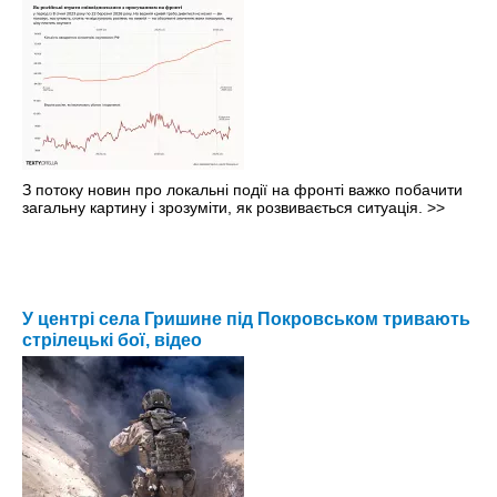
З потоку новин про локальні події на фронті важко побачити
загальну картину і зрозуміти, як розвивається ситуація.
>>
У центрі села Гришине під Покровськом тривають
стрілецькі бої, відео