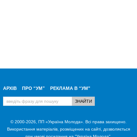
АРХІВ
ПРО “УМ”
РЕКЛАМА В “УМ"
© 2000-2026, ПП «Україна Молода». Всі права захищено.
Використання матеріалів, розміщених на сайті, дозволяється
при умові посилання на "Україна Молода".