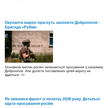
Окупанти марно прагнуть захопити Добропілля -
Бригада «Рубіж»
Основною метою росіян залишається просування у напрямку
Добропілля. Але досягти поставлених цілей ворогу не
вдається.
>>
Як змінився фронт із початку 2026 року. Детальні
карти просування росіян