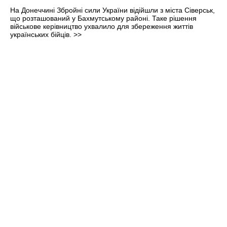
На Донеччині Збройні сили України відійшли з міста Сіверськ,
що розташований у Бахмутському районі. Таке рішення
військове керівництво ухвалило для збереження життів
українських бійців.
>>