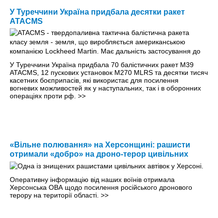
У Туреччини Україна придбала десятки ракет
ATACMS
У Туреччини Україна придбала 70 балістичних ракет M39
ATACMS, 12 пускових установок M270 MLRS та десятки тисяч
касетних боєприпасів, які використає для посилення
вогневих можливостей як у наступальних, так і в оборонних
операціях проти рф.
>>
«Вільне полювання» на Херсонщині: рашисти
отримали «добро» на дроно-терор цивільних
Оперативну інформацію від наших воїнів отримала
Херсонська ОВА щодо посилення російського дронового
терору на території області.
>>