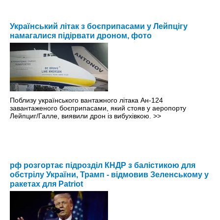
Український літак з боєприпасами у Лейпцігу
намагалися підірвати дроном, фото
Поблизу українського вантажного літака Ан-124
завантаженого боєприпасами, який стояв у аеропорту
Лейпциг/Галле, виявили дрон із вибухівкою.
>>
рф розгортає підрозділ КНДР з балістикою для
обстрілу України, Трамп - відмовив Зеленському у
ракетах для Patriot