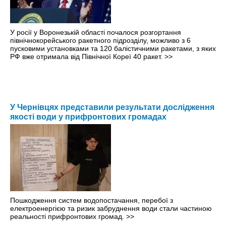
У росії у Воронезькій області почалося розгортання
північнокорейського ракетного підрозділу, можливо з 6
пусковими установками та 120 балістичними ракетами, з яких
РФ вже отримала від Північної Кореї 40 ракет.
>>
У Чернівцях представили результати дослідження
якості води у прифронтових громадах
Пошкодження систем водопостачання, перебої з
електроенергією та ризик забруднення води стали частиною
реальності прифронтових громад.
>>