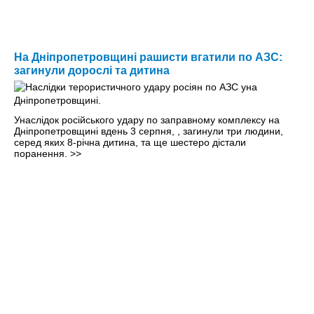
На Дніпропетровщині рашисти вгатили по АЗС:
загинули дорослі та дитина
Унаслідок російського удару по заправному комплексу на
Дніпропетровщині вдень 3 серпня, , загинули три людини,
серед яких 8-річна дитина, та ще шестеро дістали
поранення.
>>