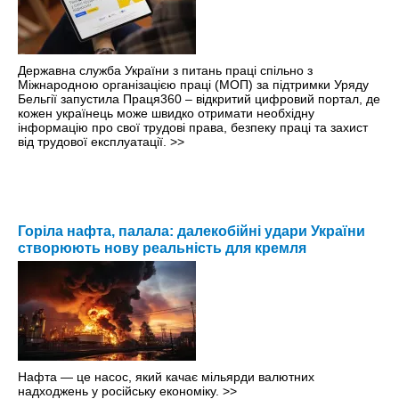
Державна служба України з питань праці спільно з
Міжнародною організацією праці (МОП) за підтримки Уряду
Бельгії запустила Праця360 – відкритий цифровий портал, де
кожен українець може швидко отримати необхідну
інформацію про свої трудові права, безпеку праці та захист
від трудової експлуатації.
>>
Горіла нафта, палала: далекобійні удари України
створюють нову реальність для кремля
Нафта — це насос, який качає мільярди валютних
надходжень у російську економіку.
>>