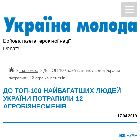
Бойова газета героїчної нації
Donate
Головна
>
Економіка
>
До ТОП-100 найбагатших людей України
потрапили 12 агробізнесменів
ДО ТОП-100 НАЙБАГАТШИХ ЛЮДЕЙ
УКРАЇНИ ПОТРАПИЛИ 12
АГРОБІЗНЕСМЕНІВ
17.04.2019
Інф. «УМ»