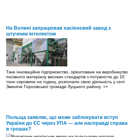
На Волині запрацював насіннєвий завод з
штучним інтелектом
Таке інноваційне підприємство, орієнтоване на виробництво
посівного матеріалу високих стандартів з потужністю до 10
тонн сировини на годину, розпочало свою діяльність у селі
Звиняче Горохівської громади Луцького району.
>>
Польща заявляє, що може заблокувати вступ
України до ЄС через УПА — але насправді справа
в грошах?