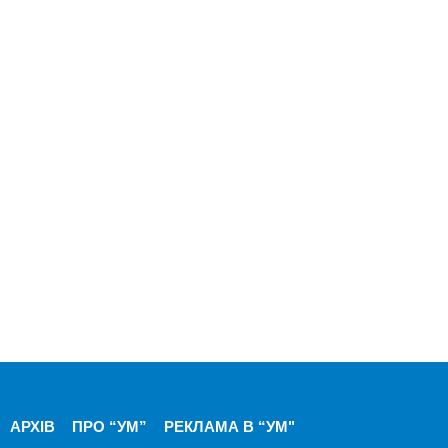
АРХІВ
ПРО “УМ”
РЕКЛАМА В “УМ"