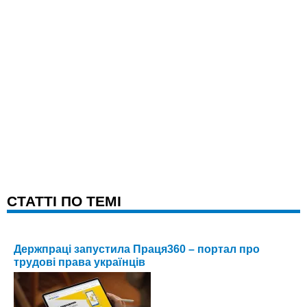
CТАТТІ ПО ТЕМІ
Держпраці запустила Праця360 – портал про
трудові права українців