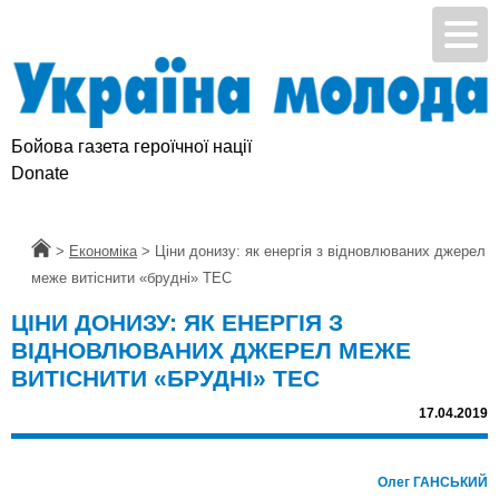
Бойова газета героїчної нації
Donate
Головна
>
Економіка
>
Ціни донизу: як енергія з відновлюваних джерел
меже витіснити «брудні» ТЕС
ЦІНИ ДОНИЗУ: ЯК ЕНЕРГІЯ З
ВІДНОВЛЮВАНИХ ДЖЕРЕЛ МЕЖЕ
ВИТІСНИТИ «БРУДНІ» ТЕС
17.04.2019
Олег ГАНСЬКИЙ