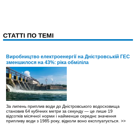
CТАТТІ ПО ТЕМІ
Виробництво електроенергії на Дністровській ГЕС
зменшилося на 43%: ріка обміліла
За липень приплив води до Дністровського водосховища
становив 64 кубічних метри за секунду — це лише 19
відсотків місячної норми і найменше середнє значення
припливу води з 1985 року, відколи воно експлуатується.
>>