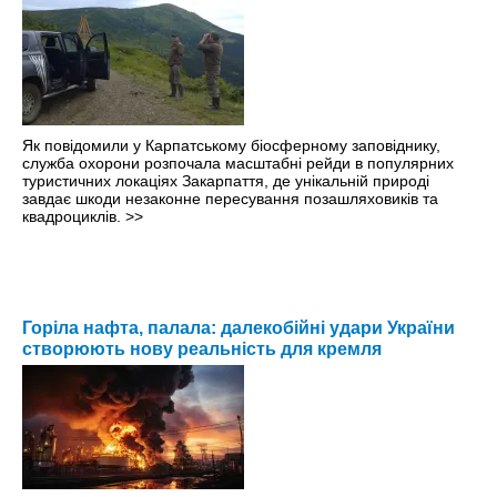
Як повідомили у Карпатському біосферному заповіднику,
служба охорони розпочала масштабні рейди в популярних
туристичних локаціях Закарпаття, де унікальній природі
завдає шкоди незаконне пересування позашляховиків та
квадроциклів.
>>
Горіла нафта, палала: далекобійні удари України
створюють нову реальність для кремля