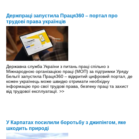
Держпраці запустила Праця360 – портал про
трудові права українців
Державна служба України з питань праці спільно з
Міжнародною організацією праці (МОП) за підтримки Уряду
Бельгії запустила Праця360 – відкритий цифровий портал, де
кожен українець може швидко отримати необхідну
інформацію про свої трудові права, безпеку праці та захист
від трудової експлуатації.
>>
У Карпатах посилили боротьбу з джипінгом, яке
шкодить природі