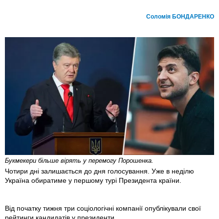
Соломiя БОНДАРЕНКО
Букмекери більше вірять у перемогу Порошенка.
Чотири дні залишається до дня голосування. Уже в неділю
Україна обиратиме у першому турі Президента країни.
Від початку тижня три соціологічні компанії опублікували свої
рейтинги кандидатів у президенти.