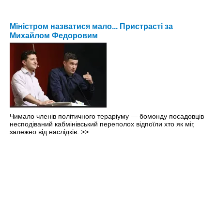
Міністром назватися мало... Пристрасті за
Михайлом Федоровим
Чимало членів політичного тераріуму — бомонду посадовців
несподіваний кабмінівський переполох відпоїли хто як міг,
залежно від наслідків.
>>