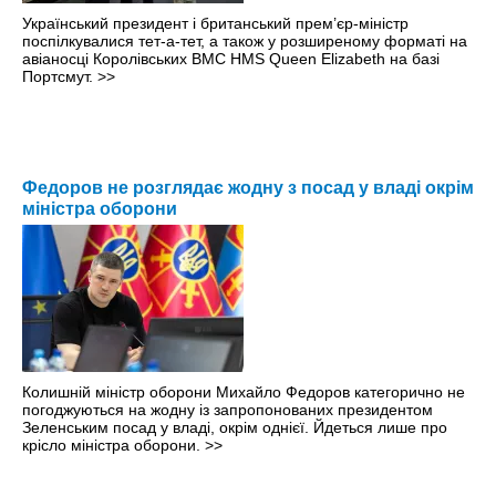
Український президент і британський прем’єр-міністр
поспілкувалися тет-а-тет, а також у розширеному форматі на
авіаносці Королівських ВМС HMS Queen Elizabeth на базі
Портсмут.
>>
Федоров не розглядає жодну з посад у владі окрім
міністра оборони
Колишній міністр оборони Михайло Федоров категорично не
погоджуються на жодну із запропонованих президентом
Зеленським посад у владі, окрім однієї. Йдеться лише про
крісло міністра оборони.
>>