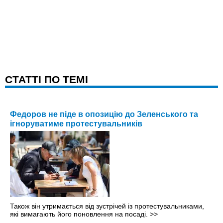
CТАТТІ ПО ТЕМІ
Федоров не піде в опозицію до Зеленського та
ігноруватиме протестувальників
Також він утримається від зустрічей із протестувальниками,
які вимагають його поновлення на посаді.
>>