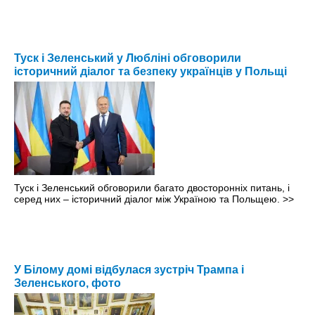
Туск і Зеленський у Любліні обговорили
історичний діалог та безпеку українців у Польщі
Туск і Зеленський обговорили багато двосторонніх питань, і
серед них – історичний діалог між Україною та Польщею.
>>
У Білому домі відбулася зустріч Трампа і
Зеленського, фото