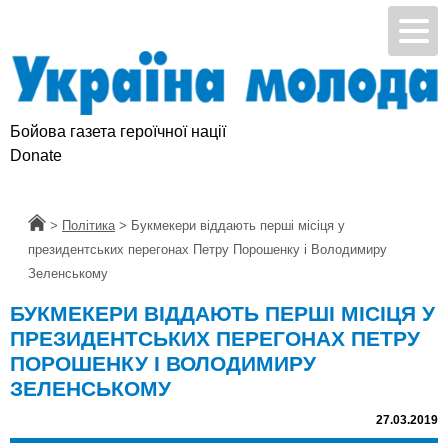
Бойова газета героїчної нації
Donate
Головна
>
Політика
>
Букмекери віддають перші місіця у
президентських перегонах Петру Порошенку і Володимиру
Зеленському
БУКМЕКЕРИ ВІДДАЮТЬ ПЕРШІ МІСІЦЯ У
ПРЕЗИДЕНТСЬКИХ ПЕРЕГОНАХ ПЕТРУ
ПОРОШЕНКУ І ВОЛОДИМИРУ
ЗЕЛЕНСЬКОМУ
27.03.2019