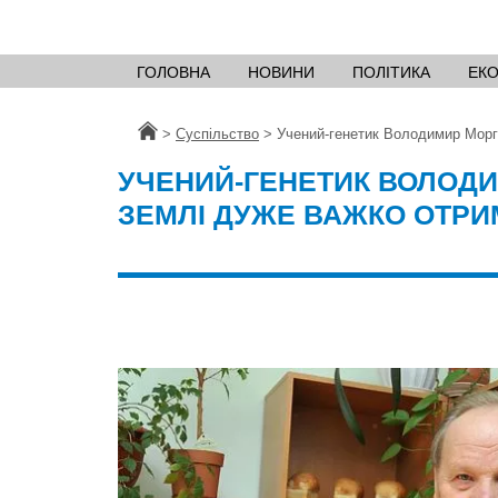
ГОЛОВНА
НОВИНИ
ПОЛІТИКА
ЕК
Головна
>
Суспільство
>
Учений-генетик Володимир Морг
УЧЕНИЙ-ГЕНЕТИК ВОЛОД
ЗЕМЛІ ДУЖЕ ВАЖКО ОТРИ