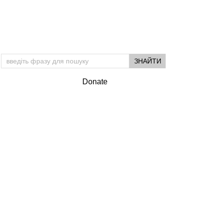
Підтримай УМ
Donate