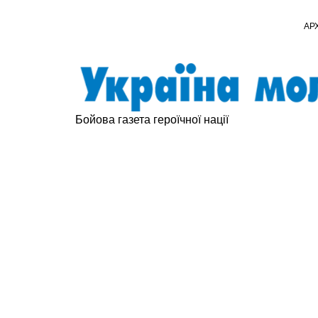
АР
Бойова газета героїчної нації