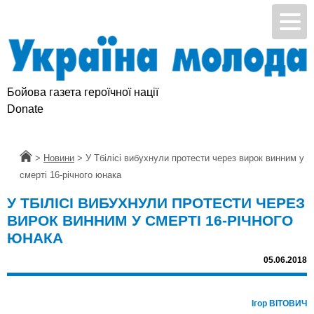
Бойова газета героїчної нації
Donate
Головна
>
Новини
>
У Тбілісі вибухнули протести через вирок винним у
смерті 16-річного юнака
У ТБІЛІСІ ВИБУХНУЛИ ПРОТЕСТИ ЧЕРЕЗ
ВИРОК ВИННИМ У СМЕРТІ 16-РІЧНОГО
ЮНАКА
05.06.2018
Ігор ВІТОВИЧ