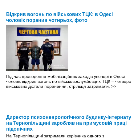
Відкрив вогонь по військових ТЦК: в Одесі
чоловік поранив чотирьох, фото
Під час проведення мобілізаційних заходів увечері в Одесі
чоловік відкрив вогонь по військовослужбовцях ТЦК – четверо
військових дістали поранення, стрільця затримали.
>>
Директор психоневрологічного будинку-інтернату
на Тернопільщині заробляв на примусовій праці
підопічних
На Тернопільщині затримали керівника одного з