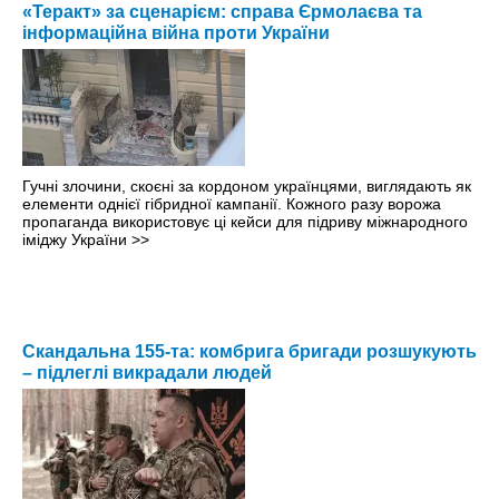
«Теракт» за сценарієм: справа Єрмолаєва та
інформаційна війна проти України
Гучні злочини, скоєні за кордоном українцями, виглядають як
елементи однієї гібридної кампанії. Кожного разу ворожа
пропаганда використовує ці кейси для підриву міжнародного
іміджу України
>>
Скандальна 155-та: комбрига бригади розшукують
– підлеглі викрадали людей