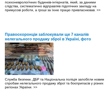
психоневрологічних будинків-інтернатів, який, за даними
слідства, систематично відправляв підопічних закладу на
примусові роботи, а гроші за їхню працю привласнював.
>>
Правоохоронціи заблокували ще 7 каналів
нелегального продажу зброї в Україні, фото
Служба безпеки, ДБР та Національна поліція запобігли новим
спробам нелегального продажу зброї та боєприпасів у різних
регіонах України.
>>