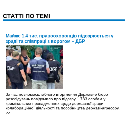
CТАТТІ ПО ТЕМІ
Майже 1,4 тис. правоохоронців підозрюється у
зраді та співпраці з ворогом – ДБР
За час повномасштабного вторгнення Державне бюро
розслідувань повідомило про підозру 1 733 особам у
кримінальних провадженнях щодо державної зради,
колабораційної діяльності та пособництва державі-агресору.
>>