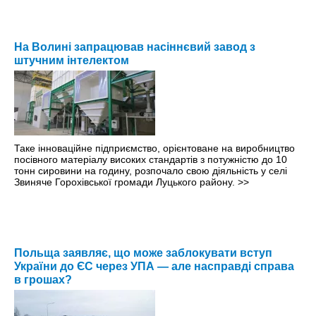
На Волині запрацював насіннєвий завод з
штучним інтелектом
Таке інноваційне підприємство, орієнтоване на виробництво
посівного матеріалу високих стандартів з потужністю до 10
тонн сировини на годину, розпочало свою діяльність у селі
Звиняче Горохівської громади Луцького району.
>>
Польща заявляє, що може заблокувати вступ
України до ЄС через УПА — але насправді справа
в грошах?