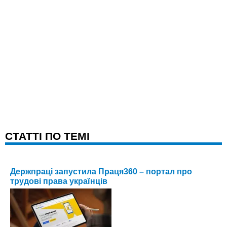
CТАТТІ ПО ТЕМІ
Держпраці запустила Праця360 – портал про
трудові права українців