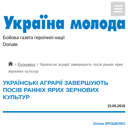
Бойова газета героїчної нації
Donate
Головна
>
Економіка
>
Українські аграрії завершують посів ранніх ярих
зернових культур
УКРАЇНСЬКІ АГРАРІЇ ЗАВЕРШУЮТЬ
ПОСІВ РАННІХ ЯРИХ ЗЕРНОВИХ
КУЛЬТУР
15.05.2018
Олена ЯРОШЕНКО