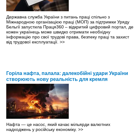
Державна служба України з питань праці спільно з
Міжнародною організацією праці (МОП) за підтримки Уряду
Бельгії запустила Праця360 – відкритий цифровий портал, де
кожен українець може швидко отримати необхідну
інформацію про свої трудові права, безпеку праці та захист
від трудової експлуатації.
>>
Горіла нафта, палала: далекобійні удари України
створюють нову реальність для кремля
Нафта — це насос, який качає мільярди валютних
надходжень у російську економіку.
>>