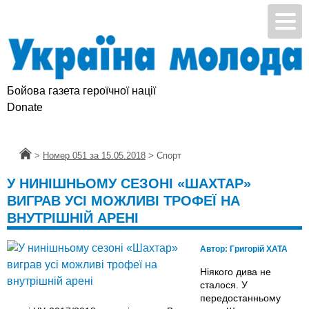
Бойова газета героїчної нації
Donate
Головна
>
Номер 051 за 15.05.2018
>
Спорт
У НИНІШНЬОМУ СЕЗОНІ «ШАХТАР»
ВИГРАВ УСІ МОЖЛИВІ ТРОФЕЇ НА
ВНУТРІШНІЙ АРЕНІ
Автор:
Григорій ХАТА
Ніякого дива не
сталося. У
передостанньому