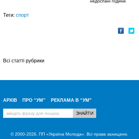
недоспані години.
Теги:
спорт
Всі статті рубрики
АРХІВ
ПРО “УМ”
РЕКЛАМА В “УМ"
© 2000-2026, ПП «Україна Молода». Всі права захищено.