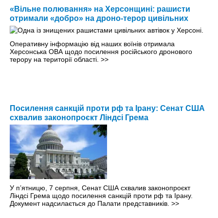
«Вільне полювання» на Херсонщині: рашисти
отримали «добро» на дроно-терор цивільних
Оперативну інформацію від наших воїнів отримала
Херсонська ОВА щодо посилення російського дронового
терору на території області.
>>
Посилення санкцій проти рф та Ірану: Сенат США
схвалив законопроєкт Ліндсі Грема
У п’ятницю, 7 серпня, Сенат США схвалив законопроєкт
Ліндсі Грема щодо посилення санкцій проти рф та Ірану.
Документ надсилається до Палати представників.
>>