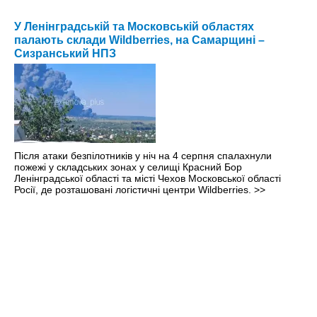
У Ленінградській та Московській областях
палають склади Wildberries, на Самарщині –
Сизранський НПЗ
Після атаки безпілотників у ніч на 4 серпня спалахнули
пожежі у складських зонах у селищі Красний Бор
Ленінградської області та місті Чехов Московської області
Росії, де розташовані логістичні центри Wildberries.
>>