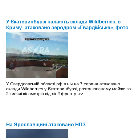
У Єкатеринбурзі палають склади Wildberries, в
Криму- атаковано аеродром «Гвардійське», фото
У Свердловській області рф в ніч на 7 серпня атаковано
склади Wildberries у Єкатеринбурзі, розташованому майже за
2 тисячі кілометрів від лінії фронту.
>>
На Ярославщині атаковано НПЗ