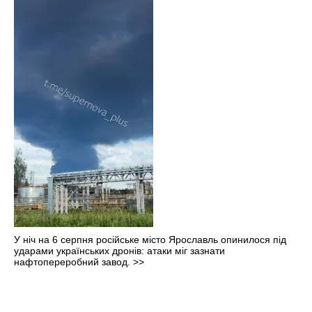
У ніч на 6 серпня російське місто Ярославль опинилося під
ударами українських дронів: атаки міг зазнати
нафтопереробний завод.
>>