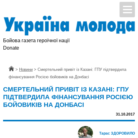
Бойова газета героїчної нації
Donate
Головна
>
Новини
>
Смертельний привіт iз Казані: ГПУ підтвердила
фінансування Росією бойовиків на Донбасі
СМЕРТЕЛЬНИЙ ПРИВІТ IЗ КАЗАНІ: ГПУ
ПІДТВЕРДИЛА ФІНАНСУВАННЯ РОСІЄЮ
БОЙОВИКІВ НА ДОНБАСІ
31.10.2017
Тарас ЗДОРОВИЛО