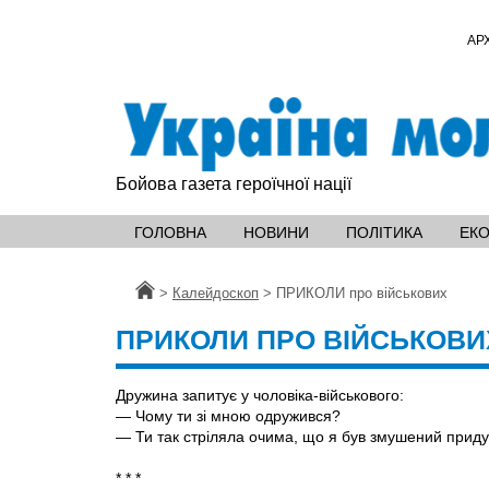
АР
Бойова газета героїчної нації
ГОЛОВНА
НОВИНИ
ПОЛІТИКА
ЕК
Головна
>
Калейдоскоп
>
ПРИКОЛИ про військових
ПРИКОЛИ ПРО ВІЙСЬКОВИ
Дружина запитує у чоловіка-військового:
— Чому ти зi мною одружився?
— Ти так стріляла очима, що я був змушений приду
* * *