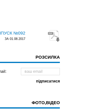
ИПУСК №092
ЗА 01.08.2017
РОЗСИЛКА
ail:
ФОТО,ВІДЕО