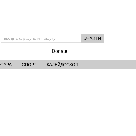
Donate
ЬТУРА
СПОРТ
КАЛЕЙДОСКОП