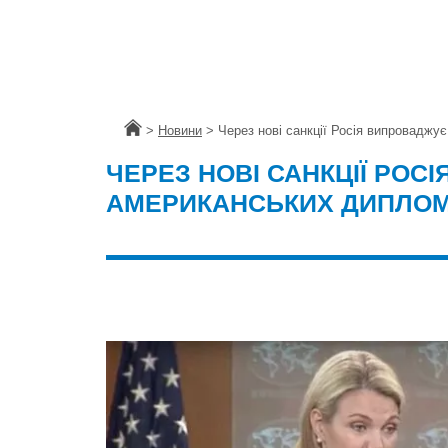
Головна
>
Новини
>
Через нові санкції Росія випроваджу
ЧЕРЕЗ НОВІ САНКЦІЇ РОСІ
АМЕРИКАНСЬКИХ ДИПЛОМ