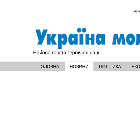
АР
Бойова газета героїчної нації
ГОЛОВНА
НОВИНИ
ПОЛІТИКА
ЕК