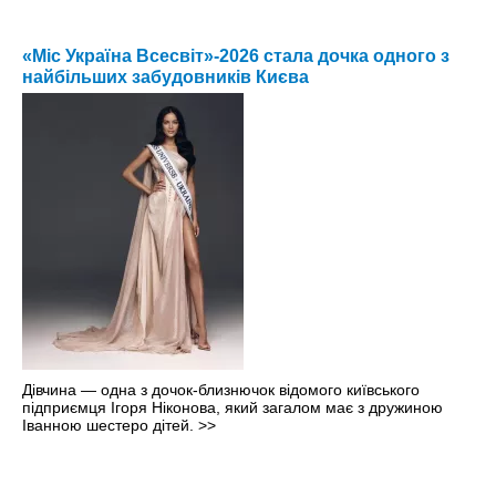
«Міс Україна Всесвіт»-2026 стала дочка одного з
найбільших забудовників Києва
Дівчина — одна з дочок-близнючок відомого київського
підприємця Ігоря Ніконова, який загалом має з дружиною
Іванною шестеро дітей.
>>