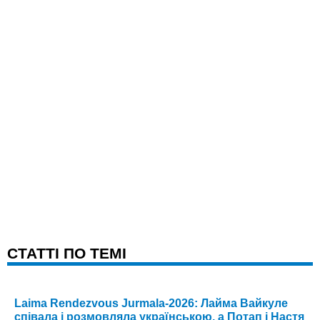
CТАТТІ ПО ТЕМІ
Laima Rendezvous Jurmala-2026: Лайма Вайкуле
співала і розмовляла українською, а Потап і Настя