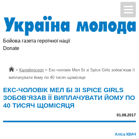
Бойова газета героїчної нації
Donate
Головна
>
Калейдоскоп
>
Екс-чоловік Мел Бі зі Spice Girls зобов’язав її
виплачувати йому по 40 тисяч щомісяця
ЕКС-ЧОЛОВІК МЕЛ БІ ЗІ SPICE GIRLS
ЗОБОВ’ЯЗАВ ЇЇ ВИПЛАЧУВАТИ ЙОМУ ПО
40 ТИСЯЧ ЩОМІСЯЦЯ
01.08.2017
Аліса КВАЧ