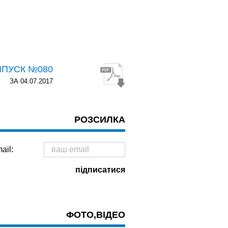
ИПУСК №080
ЗА 04.07.2017
РОЗСИЛКА
ail:
ФОТО,ВІДЕО