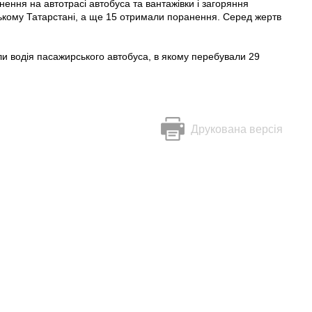
нення на автотрасі автобуса та вантажівки і загоряння
ькому Татарстані, а ще 15 отримали поранення. Серед жертв
и водія пасажирського автобуса, в якому перебували 29
Друкована версія