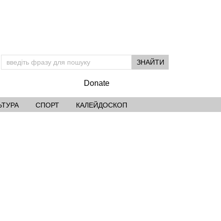
Donate
ЬТУРА
СПОРТ
КАЛЕЙДОСКОП