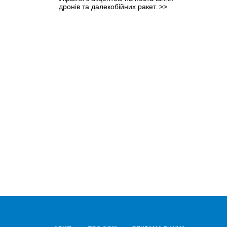
дронів та далекобійних ракет.
>>