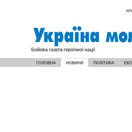
АР
Бойова газета героїчної нації
ГОЛОВНА
НОВИНИ
ПОЛІТИКА
ЕК