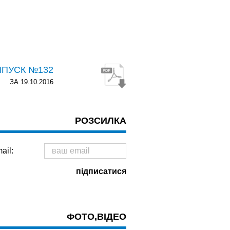
ИПУСК №132
ЗА 19.10.2016
РОЗСИЛКА
ail:
ФОТО,ВІДЕО