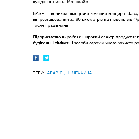
сусіднього міста Маннхайм.
BASF — великий німецький хімічний концерн. Завод
він розташований за 80 кілометрів на південь від 
тисяч працівників.
Підприємство виробляє широкий спектр продуктів: пл
будівельні хімікати і засоби агрохімічного захисту 
ТЕГИ:
АВАРІЯ
,
НІМЕЧЧИНА