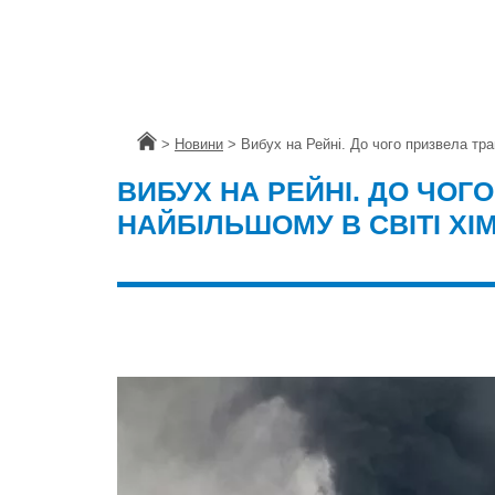
Головна
>
Новини
>
Вибух на Рейні. До чого призвела тра
ВИБУХ НА РЕЙНІ. ДО ЧОГ
НАЙБІЛЬШОМУ В СВІТІ ХІ