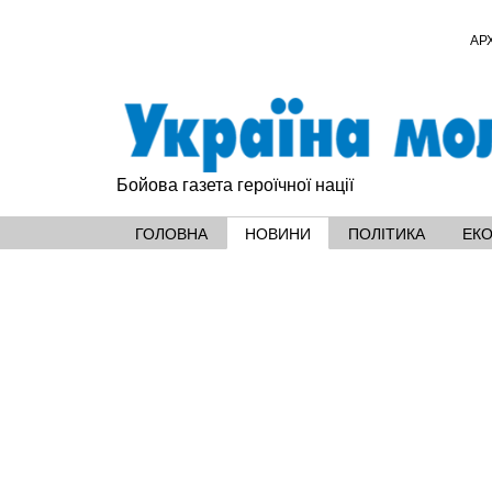
АР
Бойова газета героїчної нації
ГОЛОВНА
НОВИНИ
ПОЛІТИКА
ЕК