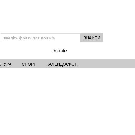
Donate
ЬТУРА
СПОРТ
КАЛЕЙДОСКОП